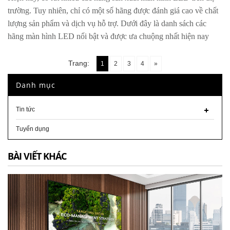
trường. Tuy nhiên, chỉ có một số hãng được đánh giá cao về chất
lượng sản phẩm và dịch vụ hỗ trợ. Dưới đây là danh sách các
hãng màn hình LED nổi bật và được ưa chuộng nhất hiện nay
Trang:
1
2
3
4
»
Danh mục
Tin tức
Tuyển dụng
BÀI VIẾT KHÁC