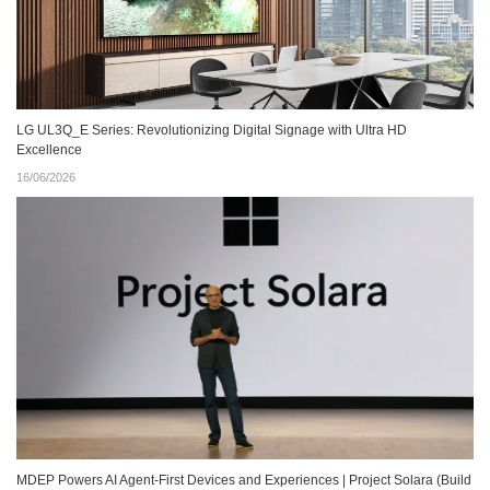
LG UL3Q_E Series: Revolutionizing Digital Signage with Ultra HD
Excellence
16/06/2026
MDEP Powers AI Agent‑First Devices and Experiences | Project Solara (Build