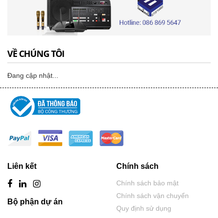
VỀ CHÚNG TÔI
Đang cập nhật...
Liên kết
Chính sách
Chính sách bảo mật
Chính sách vận chuyển
Bộ phận dự án
Quy định sử dụng