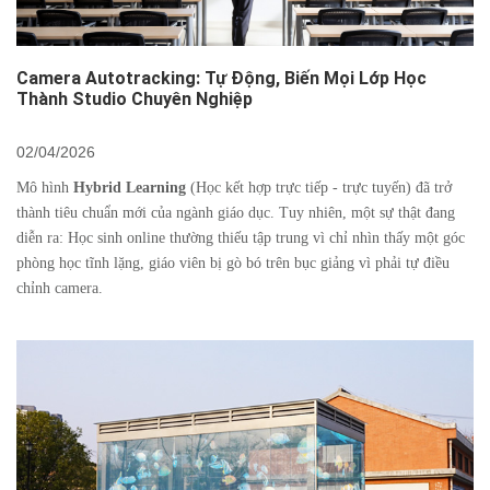
Camera Autotracking: Tự Động, Biến Mọi Lớp Học
Thành Studio Chuyên Nghiệp
02/04/2026
Mô hình
Hybrid Learning
(Học kết hợp trực tiếp - trực tuyến) đã trở
thành tiêu chuẩn mới của ngành giáo dục. Tuy nhiên, một sự thật đang
diễn ra: Học sinh online thường thiếu tập trung vì chỉ nhìn thấy một góc
phòng học tĩnh lặng, giáo viên bị gò bó trên bục giảng vì phải tự điều
chỉnh camera.