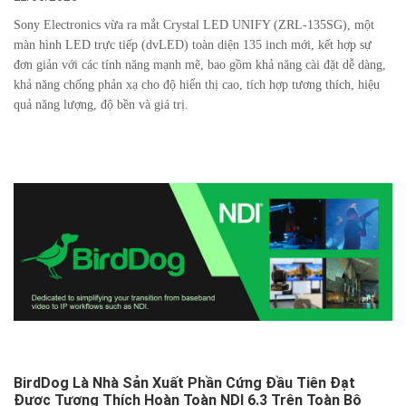
Sony Electronics vừa ra mắt Crystal LED UNIFY (ZRL-135SG), một
màn hình LED trực tiếp (dvLED) toàn diện 135 inch mới, kết hợp sự
đơn giản với các tính năng mạnh mẽ, bao gồm khả năng cài đặt dễ dàng,
khả năng chống phản xạ cho độ hiển thị cao, tích hợp tương thích, hiệu
quả năng lượng, độ bền và giá trị.
BirdDog Là Nhà Sản Xuất Phần Cứng Đầu Tiên Đạt
Được Tương Thích Hoàn Toàn NDI 6.3 Trên Toàn Bộ