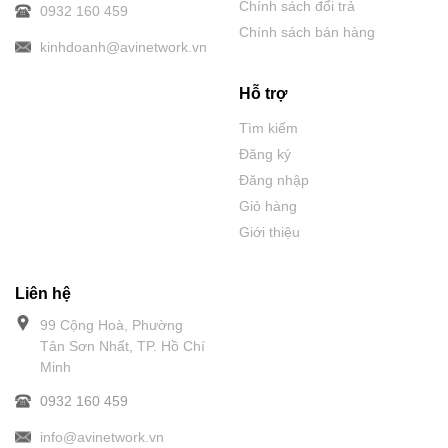
Chính sách đổi trả
0932 160 459
Chính sách bán hàng
kinhdoanh@avinetwork.vn
Hỗ trợ
Tìm kiếm
Đăng ký
Đăng nhập
Giỏ hàng
Giới thiệu
Liên hệ
99 Cộng Hoà, Phường
Tân Sơn Nhất, TP. Hồ Chí
Minh
0932 160 459
info@avinetwork.vn