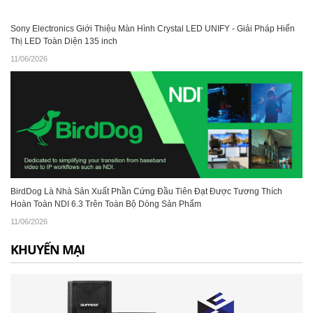
Sony Electronics Giới Thiệu Màn Hình Crystal LED UNIFY - Giải Pháp Hiển
Thị LED Toàn Diện 135 inch
11/06/2026
BirdDog Là Nhà Sản Xuất Phần Cứng Đầu Tiên Đạt Được Tương Thích
Hoàn Toàn NDI 6.3 Trên Toàn Bộ Dòng Sản Phẩm
11/06/2026
KHUYẾN MẠI