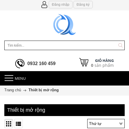
Đăng nhập
Đăng ký
GIỎ HÀNG
0932 160 459
0
sản phẩm
MENU
Trang chủ
Thiết bị mở rộng
Thiết bị mở rộng
Thứ tự