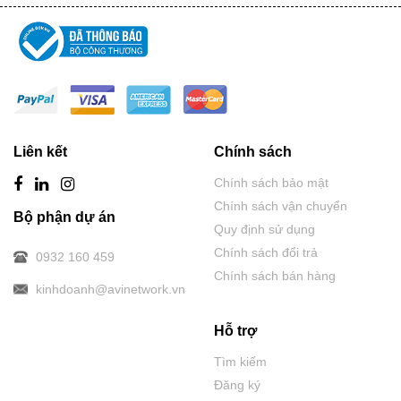
Liên kết
Chính sách
Chính sách bảo mật
Chính sách vận chuyển
Bộ phận dự án
Quy định sử dụng
Chính sách đổi trả
0932 160 459
Chính sách bán hàng
kinhdoanh@avinetwork.vn
Hỗ trợ
Tìm kiếm
Đăng ký