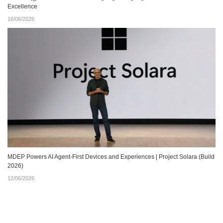
Excellence
16/06/2026
MDEP Powers AI Agent‑First Devices and Experiences | Project Solara (Build
2026)
12/06/2026