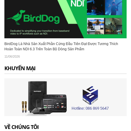
BirdDog Là Nhà Sản Xuất Phần Cứng Đầu Tiên Đạt Được Tương Thích
Hoàn Toàn NDI 6.3 Trên Toàn Bộ Dòng Sản Phẩm
11/06/2026
KHUYẾN MẠI
VỀ CHÚNG TÔI