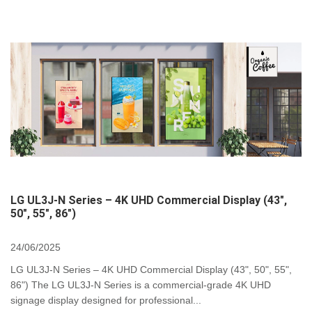
LG UL3J-N Series – 4K UHD Commercial Display (43",
50", 55", 86")
24/06/2025
LG UL3J-N Series – 4K UHD Commercial Display (43", 50", 55",
86") The LG UL3J-N Series is a commercial-grade 4K UHD
signage display designed for professional...