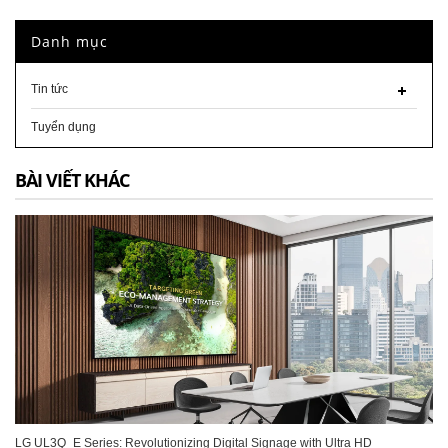
Danh mục
Tin tức
Tuyển dụng
BÀI VIẾT KHÁC
LG UL3Q_E Series: Revolutionizing Digital Signage with Ultra HD