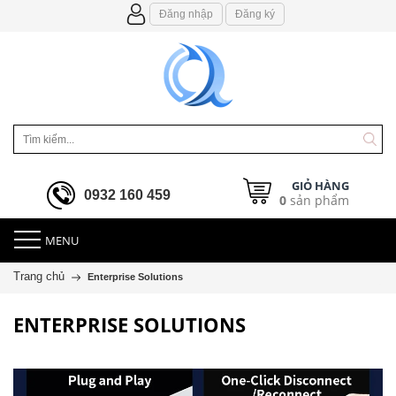
Đăng nhập
Đăng ký
GIỎ HÀNG
0932 160 459
0
sản phẩm
MENU
Trang chủ
Enterprise Solutions
ENTERPRISE SOLUTIONS