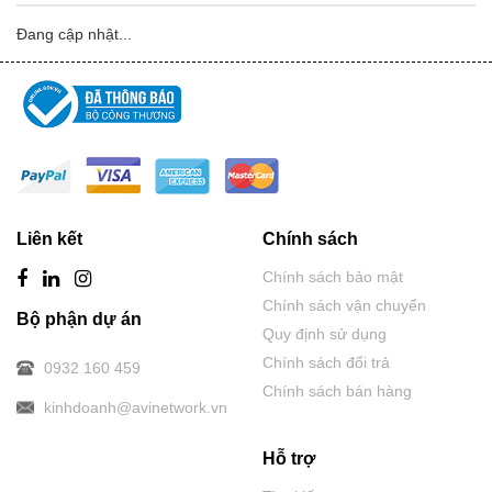
Đang cập nhật...
Liên kết
Chính sách
Chính sách bảo mật
Chính sách vận chuyển
Bộ phận dự án
Quy định sử dụng
Chính sách đổi trả
0932 160 459
Chính sách bán hàng
kinhdoanh@avinetwork.vn
Hỗ trợ