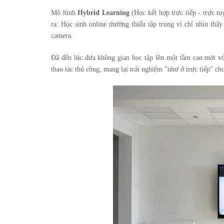
Mô hình
Hybrid Learning
(Học kết hợp trực tiếp - trực tu
ra: Học sinh online thường thiếu tập trung vì chỉ nhìn thấ
camera.
Đã đến lúc đưa không gian học tập lên một tầm cao mới v
thao tác thủ công, mang lại trải nghiệm "như ở trực tiếp" ch