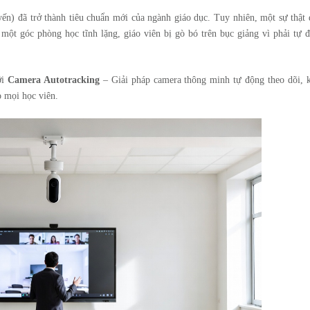
yến) đã trở thành tiêu chuẩn mới của ngành giáo dục. Tuy nhiên, một sự thật
y một góc phòng học tĩnh lặng, giáo viên bị gò bó trên bục giảng vì phải tự 
ới
Camera Autotracking
– Giải pháp camera thông minh tự động theo dõi, 
o mọi học viên.