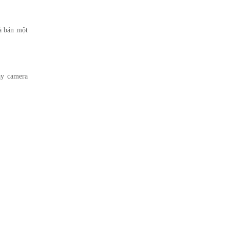
là bán một
ay camera