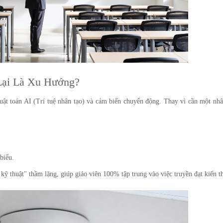
 Lại Là Xu Hướng?
uật toán AI (Trí tuệ nhân tạo) và cảm biến chuyển động. Thay vì cần một nhâ
biểu.
 kỹ thuật" thầm lặng, giúp giáo viên 100% tập trung vào việc truyền đạt kiến t