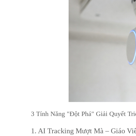
3 Tính Năng "Đột Phá" Giải Quyết Tr
1. AI Tracking Mượt Mà – Giáo V