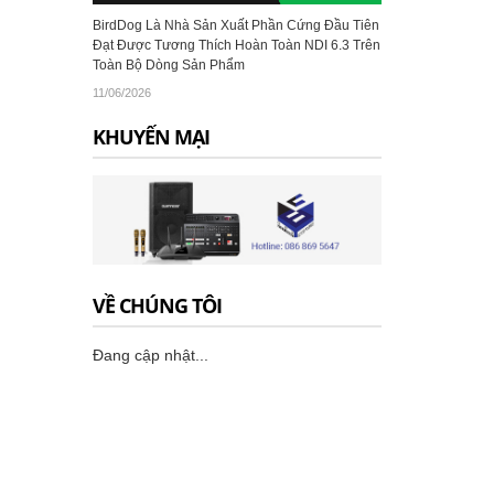
BirdDog Là Nhà Sản Xuất Phần Cứng Đầu Tiên
Đạt Được Tương Thích Hoàn Toàn NDI 6.3 Trên
Toàn Bộ Dòng Sản Phẩm
11/06/2026
KHUYẾN MẠI
VỀ CHÚNG TÔI
Đang cập nhật...