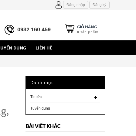
Đăng nhập
Đăng ký
GIỎ HÀNG
0932 160 459
0
sản phẩm
TUYỂN DỤNG
LIÊN HỆ
Danh mục
Tin tức
g,
Tuyển dụng
BÀI VIẾT KHÁC