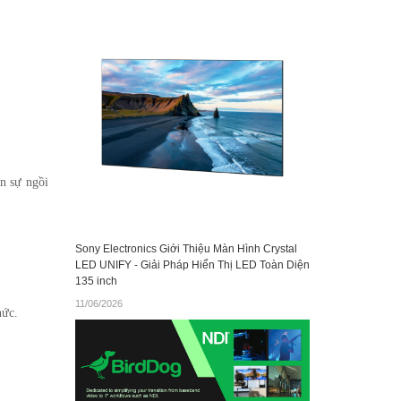
n sự ngồi
Sony Electronics Giới Thiệu Màn Hình Crystal
LED UNIFY - Giải Pháp Hiển Thị LED Toàn Diện
135 inch
11/06/2026
hức.