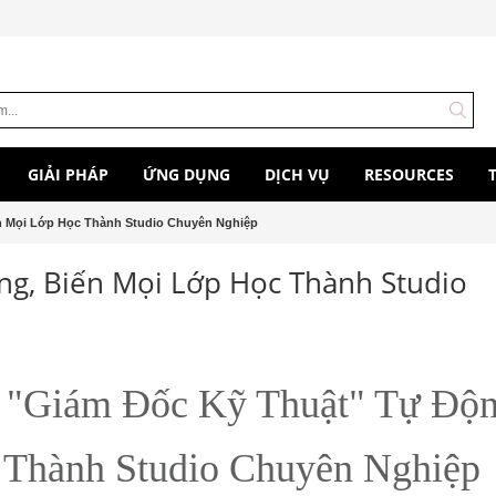
GIẢI PHÁP
ỨNG DỤNG
DỊCH VỤ
RESOURCES
n Mọi Lớp Học Thành Studio Chuyên Nghiệp
ng, Biến Mọi Lớp Học Thành Studio
: "Giám Đốc Kỹ Thuật" Tự Độn
 Thành Studio Chuyên Nghiệp