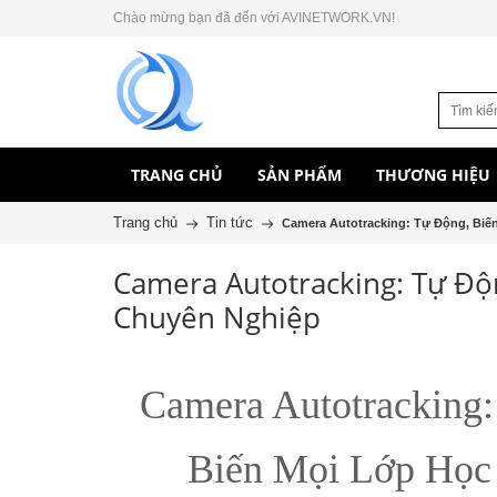
Chào mừng bạn đã đến với AVINETWORK.VN!
TRANG CHỦ
SẢN PHẨM
THƯƠNG HIỆU
Trang chủ
Tin tức
Camera Autotracking: Tự Động, Biế
Camera Autotracking: Tự Độ
Chuyên Nghiệp
Camera Autotracking
Biến Mọi Lớp Học