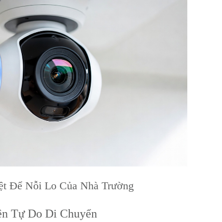
iệt Để Nỗi Lo Của Nhà Trường
iên Tự Do Di Chuyển