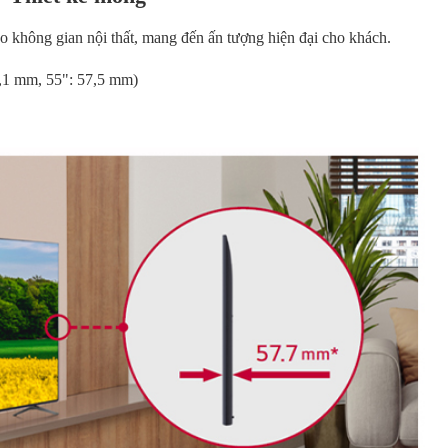
 không gian nội thất, mang đến ấn tượng hiện đại cho khách.
,1 mm, 55": 57,5 mm)