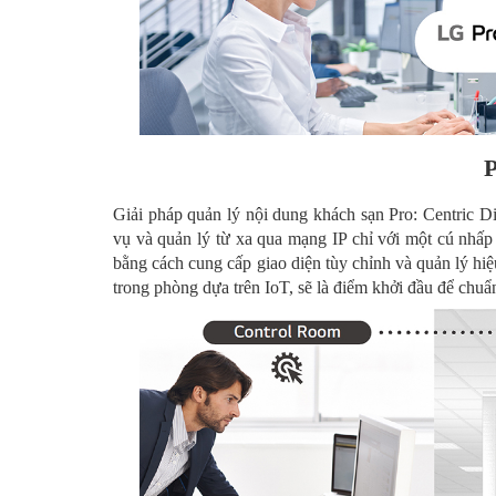
P
Giải pháp quản lý nội dung khách sạn Pro: Centric Di
vụ và quản lý từ xa qua mạng IP chỉ với một cú nhấp
bằng cách cung cấp giao diện tùy chỉnh và quản lý hi
trong phòng dựa trên IoT, sẽ là điểm khởi đầu để chuẩn