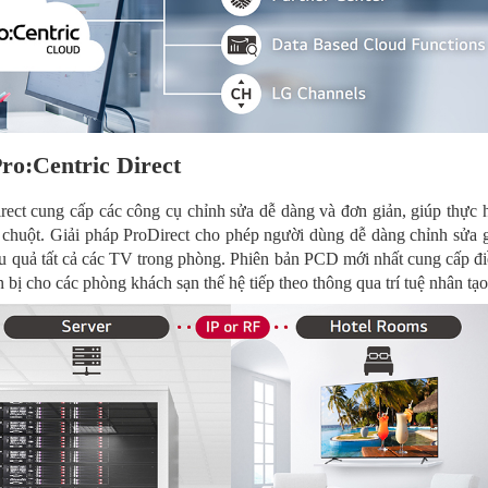
ro:Centric Direct
rect cung cấp các công cụ chỉnh sửa dễ dàng và đơn giản, giúp thực 
 chuột. Giải pháp ProDirect cho phép người dùng dễ dàng chỉnh sửa g
ệu quả tất cả các TV trong phòng. Phiên bản PCD mới nhất cung cấp đ
 bị cho các phòng khách sạn thế hệ tiếp theo thông qua trí tuệ nhân tạo