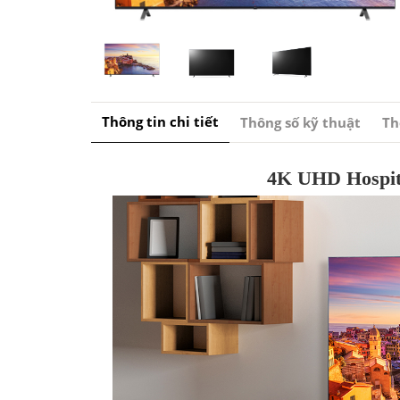
Thông tin chi tiết
Thông số kỹ thuật
Th
4K UHD Hospita