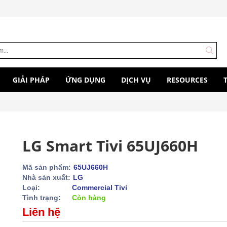
GIẢI PHÁP
ỨNG DỤNG
DỊCH VỤ
RESOURCES
LG Smart Tivi 65UJ660H
Mã sản phẩm:
65UJ660H
Nhà sản xuất:
LG
Loại:
Commercial Tivi
Tình trạng:
Còn hàng
Liên hệ