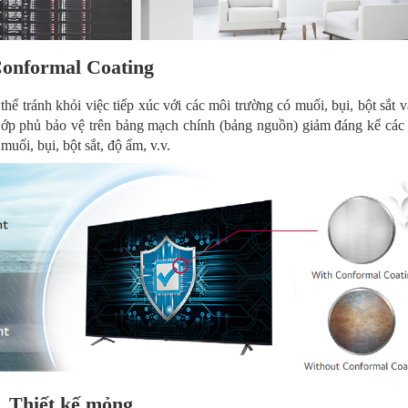
onformal Coating
 tránh khỏi việc tiếp xúc với các môi trường có muối, bụi, bột sắt 
 Lớp phủ bảo vệ trên bảng mạch chính (bảng nguồn) giảm đáng kể các 
ối, bụi, bột sắt, độ ẩm, v.v.
Thiết kế mỏng