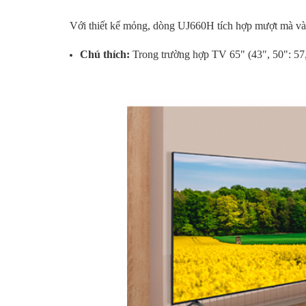
Với thiết kế mỏng, dòng UJ660H tích hợp mượt mà vào
Chú thích:
Trong trường hợp TV 65" (43", 50": 57