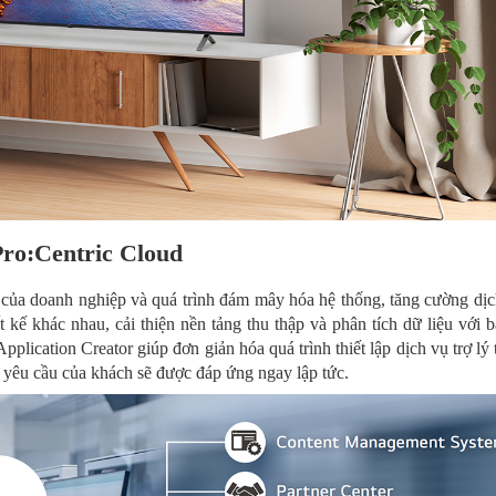
Pro:Centric Cloud
của doanh nghiệp và quá trình đám mây hóa hệ thống, tăng cường dịc
 kế khác nhau, cải thiện nền tảng thu thập và phân tích dữ liệu với 
lication Creator giúp đơn giản hóa quá trình thiết lập dịch vụ trợ lý t
 yêu cầu của khách sẽ được đáp ứng ngay lập tức.