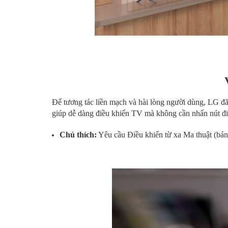
Để tương tác liền mạch và hài lòng người dùng, LG
giúp dễ dàng điều khiển TV mà không cần nhấn nút đi
Chú thích:
Yêu cầu Điều khiển từ xa Ma thuật (bán 