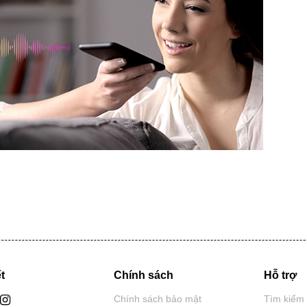
t
Chính sách
Hỗ trợ
Chính sách bảo mật
Tìm kiếm