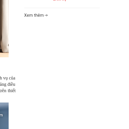
Xem thêm
h vụ của
bảng điều
rên thiết