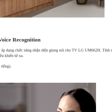
Voice Recognition
 đã áp dụng chức năng nhận diện giọng nói cho TV LG UM662H. Tính 
ều khiển từ xa.
riêng).