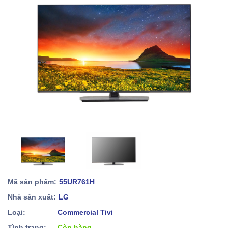
Mã sản phẩm:
55UR761H
Nhà sản xuất:
LG
Loại:
Commercial Tivi
Tình trạng:
Còn hàng