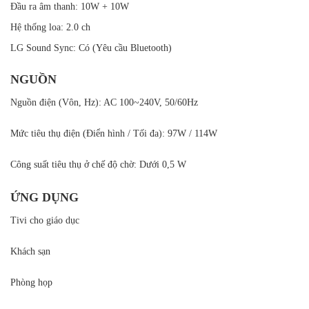
Đầu ra âm thanh: 10W + 10W
Hệ thống loa: 2.0 ch
LG Sound Sync: Có (Yêu cầu Bluetooth)
NGUỒN
Nguồn điện (Vôn, Hz): AC 100~240V, 50/60Hz
Mức tiêu thụ điện (Điển hình / Tối đa): 97W / 114W
Công suất tiêu thụ ở chế độ chờ: Dưới 0,5 W
ỨNG DỤNG
Tivi cho giáo dục
Khách sạn
Phòng họp