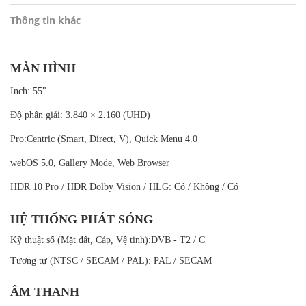
Thông tin khác
MÀN HÌNH
Inch: 55"
Độ phân giải: 3.840 × 2.160 (UHD)
Pro:Centric (Smart, Direct, V), Quick Menu 4.0
webOS 5.0, Gallery Mode, Web Browser
HDR 10 Pro / HDR Dolby Vision / HLG: Có / Không / Có
HỆ THỐNG PHÁT SÓNG
Kỹ thuật số (Mặt đất, Cáp, Vệ tinh):DVB - T2 / C
Tương tự (NTSC / SECAM / PAL): PAL / SECAM
ÂM THANH