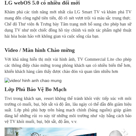
LG webOS 5.0 có nhiều đổi mới
Khám phá các tính năng mới nhất của LG Smart TV và khám phá TV
mang đến công nghệ tiên tiến, độ rõ nét vượt trội và màu sắc trung thực.
Chế độ Thư viện & Trưng bày Tâm trạng mới bổ sung cho phép bạn sử
dụng TV như một chiếc đồng hồ tùy chỉnh và một tác phẩm nghệ thuật
hài hòa hoàn hảo với không gian và cuộc sống của bạn.
Video / Màn hình Chào mừng
Với khả năng hiển thị một vài hình ảnh, TV Commercial Lite cho phép
các thông điệp chào mừng trong phòng khách sạn có nhiều biến thể hơn,
khiến khách hàng cảm thấy được chào đón và quan tâm nhiều hơn
Lớp Phủ Bảo Vệ Bo Mạch
Tivi trong khách sạn, resort không thể tránh khỏi việc tiếp xúc với môi
trường có muối, bụi, bột sắt và độ ẩm, lâu ngày có thể dẫn đến giảm hiệu
suất. Lớp phủ phù hợp trên bảng mạch chính (bảng nguồn) giúp giảm
đáng kể những rủi ro này từ những môi trường như vậy bằng cách bảo
vệ TV khỏi muối, bụi, bột sắt, độ ẩm, v.v.