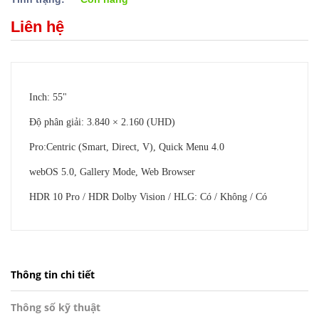
Liên hệ
Inch: 55"
Độ phân giải: 3.840 × 2.160 (UHD)
Pro:Centric (Smart, Direct, V), Quick Menu 4.0
webOS 5.0, Gallery Mode, Web Browser
HDR 10 Pro / HDR Dolby Vision / HLG: Có / Không / Có
Thông tin chi tiết
Thông số kỹ thuật