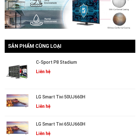
SẢN PHẨM CÙNG LOẠI
C-Sport P8 Stadium
Liên hệ
LG Smart Tivi 50UJ660H
Liên hệ
LG Smart Tivi 65UJ660H
Liên hệ