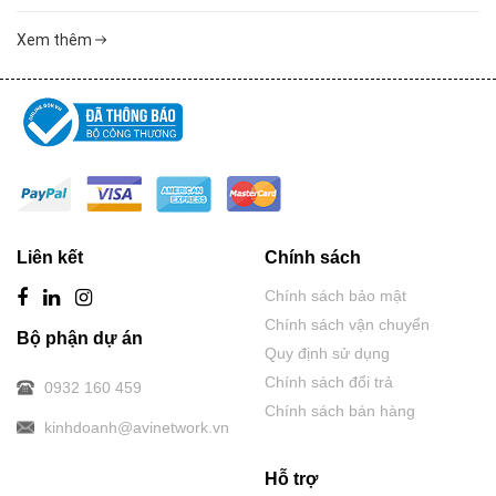
Xem thêm
Liên kết
Chính sách
Chính sách bảo mật
Chính sách vận chuyển
Bộ phận dự án
Quy định sử dụng
Chính sách đổi trả
0932 160 459
Chính sách bán hàng
kinhdoanh@avinetwork.vn
Hỗ trợ