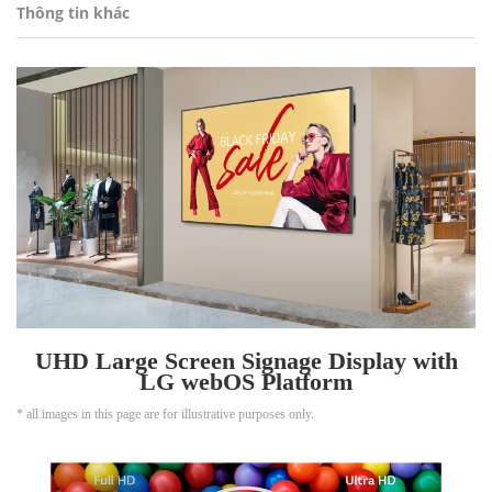
Thông tin khác
UHD Large Screen Signage Display with
LG webOS Platform
* all images in this page are for illustrative purposes only.