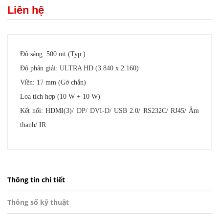
Liên hệ
Độ sáng: 500 nit (Typ.)
Độ phân giải: ULTRA HD (3.840 x 2.160)
Viền: 17 mm (Gờ chẵn)
Loa tích hợp (10 W + 10 W)
Kết nối: HDMI(3)/ DP/ DVI-D/ USB 2.0/ RS232C/ RJ45/ Âm
thanh/ IR
Thông tin chi tiết
Thông số kỹ thuật