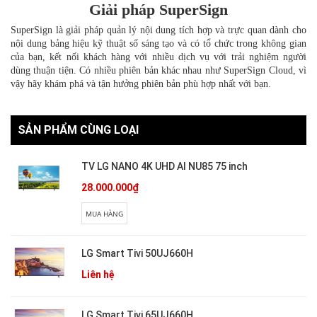
Giải pháp SuperSign
SuperSign là giải pháp quản lý nội dung tích hợp và trực quan dành cho
nội dung bảng hiệu kỹ thuật số sáng tạo và có tổ chức trong không gian
của bạn, kết nối khách hàng với nhiều dịch vụ với trải nghiệm người
dùng thuận tiện. Có nhiều phiên bản khác nhau như SuperSign Cloud, vì
vậy hãy khám phá và tận hưởng phiên bản phù hợp nhất với bạn.
SẢN PHẨM CÙNG LOẠI
TV LG NANO 4K UHD AI NU85 75 inch
28.000.000₫
MUA HÀNG
LG Smart Tivi 50UJ660H
Liên hệ
LG Smart Tivi 65UJ660H