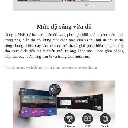
Mức độ sáng vừa đủ
Dòng UM5K tự hào có mức độ sáng phù hợp 500 cd/m2 cho màn hình
trong nhà, hiển thị nội dung một cách hiệu quả và thu hút sự chú ý của
công chúng. Điều này làm cho nó trở thành giải pháp hiển thị phù hợp
cho mục đích tiếp thị ở nhiều môi trường khác nhau, bao gồm phòng
họp, sân bay, cửa hàng bán lẻ và trung tâm mua sắm.
* actual images available may differ from the example images shown.