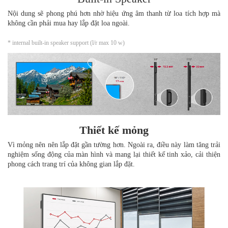
Nội dung sẽ phong phú hơn nhờ hiệu ứng âm thanh từ loa tích hợp mà
không cần phải mua hay lắp đặt loa ngoài.
* internal built-in speaker support (l/r max 10 w)
Thiết kế mỏng
Vì mỏng nên nên lắp đặt gần tường hơn. Ngoài ra, điều này làm tăng trải
nghiệm sống động của màn hình và mang lại thiết kế tinh xảo, cải thiện
phong cách trang trí của không gian lắp đặt.