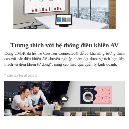
Tương thích với hệ thống điều khiển AV
Dòng UM5K đã hỗ trợ Crestron Connected® để có khả năng tương thích
cao với các điều khiển AV chuyên nghiệp nhằm đạt được sự tích hợp liền
mạch và điều khiển tự động*, nâng cao hiệu quả quản lý kinh doanh.
* network based control