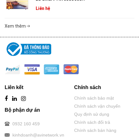
Liên hệ
Xem thêm
Liên kết
Chính sách
Chính sách bảo mật
Chính sách vận chuyển
Bộ phận dự án
Quy định sử dụng
Chính sách đổi trả
0932 160 459
Chính sách bán hàng
kinhdoanh@avinetwork.vn