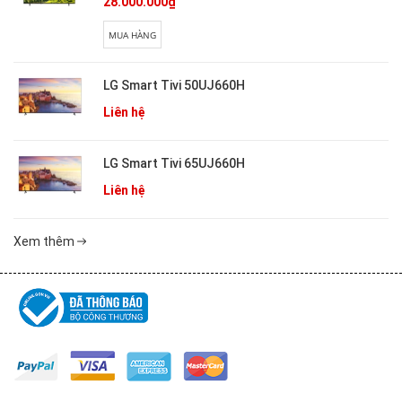
28.000.000₫
MUA HÀNG
LG Smart Tivi 50UJ660H
Liên hệ
LG Smart Tivi 65UJ660H
Liên hệ
Xem thêm