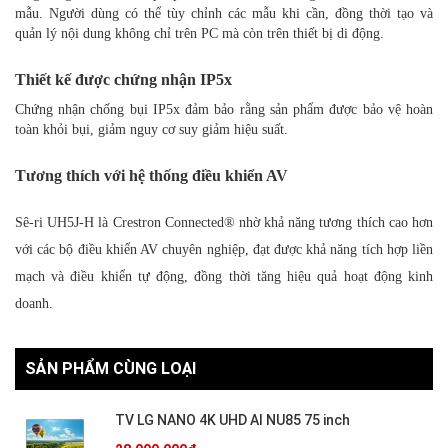
mẫu. Người dùng có thể tùy chỉnh các mẫu khi cần, đồng thời tạo và
quản lý nội dung không chỉ trên PC mà còn trên thiết bị di động.
Thiết kế được chứng nhận IP5x
Chứng nhận chống bụi IP5x đảm bảo rằng sản phẩm được bảo vệ hoàn
toàn khỏi bụi, giảm nguy cơ suy giảm hiệu suất.
Tương thích với hệ thống điều khiển AV
Sê-ri UH5J-H là Crestron Connected® nhờ khả năng tương thích cao hơn
với các bộ điều khiển AV chuyên nghiệp, đạt được khả năng tích hợp liền
mạch và điều khiển tự động, đồng thời tăng hiệu quả hoạt động kinh
doanh.
SẢN PHẨM CÙNG LOẠI
TV LG NANO 4K UHD AI NU85 75 inch