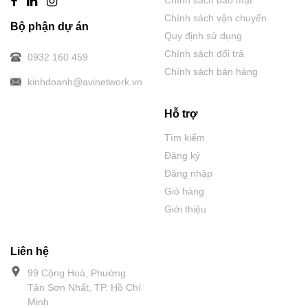
Chính sách bảo mật
Chính sách vận chuyển
Bộ phận dự án
Quy định sử dụng
Chính sách đổi trả
0932 160 459
Chính sách bán hàng
kinhdoanh@avinetwork.vn
Hỗ trợ
Tìm kiếm
Đăng ký
Đăng nhập
Giỏ hàng
Giới thiệu
Liên hệ
99 Cộng Hoà, Phường
Tân Sơn Nhất, TP. Hồ Chí
Minh