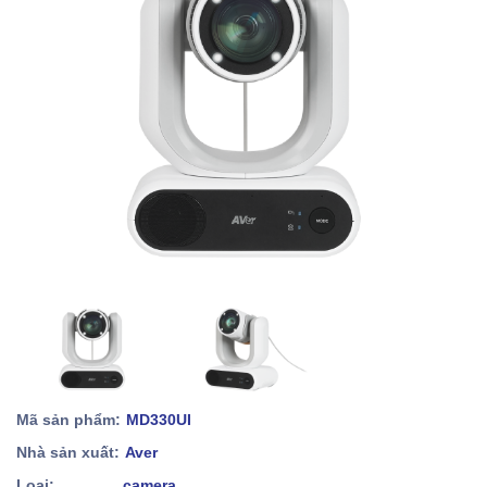
Mã sản phẩm:
MD330UI
Nhà sản xuất:
Aver
Loại:
camera