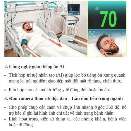
2. Công nghệ giảm tiếng ồn AI
Tích hợp trí tuệ nhân tạo (AI) giúp lọc bỏ tiếng ồn xung quanh,
mang lại trải nghiệm giao tiếp mặt đối mặt rõ ràng, chân thực.
Phù hợp cho các môi trường y tế đông đúc hoặc ồn ào.
3. Đầu camera tháo rời độc đáo – Lần đầu tiên trong ngành
Cho phép chụp cận cảnh và chụp ảnh nhanh ở góc 360 độ, hỗ
trợ bác sĩ ghi lại hình ảnh chi tiết về tình trạng bệnh nhân.
Linh hoạt trong việc sử dụng tại các phòng khám, bệnh viện
hoặc di động.