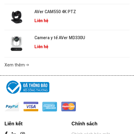
AVer CAM550 4K PTZ
Liên hệ
Camera y tế AVer MD330U
Liên hệ
Xem thêm
Liên kết
Chính sách