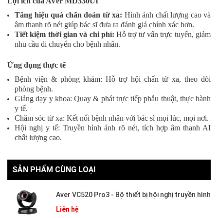
Lợi ích của AVer MD330UI
Tăng hiệu quả chẩn đoán từ xa:
Hình ảnh chất lượng cao và
âm thanh rõ nét giúp bác sĩ đưa ra đánh giá chính xác hơn.
Tiết kiệm thời gian và chi phí:
Hỗ trợ tư vấn trực tuyến, giảm
nhu cầu di chuyển cho bệnh nhân.
Ứng dụng thực tế
Bệnh viện & phòng khám: Hỗ trợ hội chẩn từ xa, theo dõi
phòng bệnh.
Giảng dạy y khoa: Quay & phát trực tiếp phẫu thuật, thực hành
y tế.
Chăm sóc từ xa: Kết nối bệnh nhân với bác sĩ mọi lúc, mọi nơi.
Hội nghị y tế: Truyền hình ảnh rõ nét, tích hợp âm thanh AI
chất lượng cao.
SẢN PHẨM CÙNG LOẠI
Aver VC520 Pro3 - Bộ thiết bị hội nghị truyền hình
Liên hệ