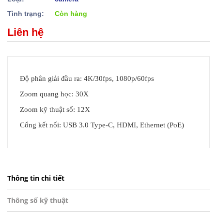
Tình trạng:
Còn hàng
Liên hệ
Độ phân giải đầu ra: 4K/30fps, 1080p/60fps
Zoom quang học: 30X
Zoom kỹ thuật số: 12X
Cổng kết nối: USB 3.0 Type-C, HDMI, Ethernet (PoE)
Thông tin chi tiết
Thông số kỹ thuật