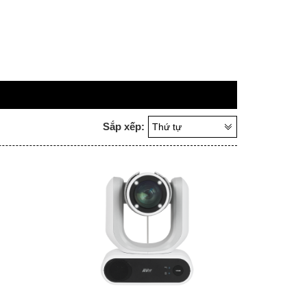
Sắp xếp:
Thứ tự