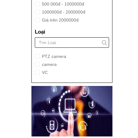
500.000đ - 1000000đ
1000000đ - 2000000đ
Giá trên 2000000đ
Loại
PTZ camera
camera
VC