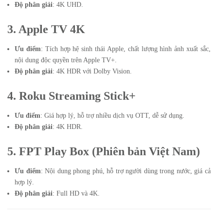
Độ phân giải
: 4K UHD.
3. Apple TV 4K
Ưu điểm
: Tích hợp hệ sinh thái Apple, chất lượng hình ảnh xuất sắc,
nội dung độc quyền trên Apple TV+.
Độ phân giải
: 4K HDR với Dolby Vision.
4. Roku Streaming Stick+
Ưu điểm
: Giá hợp lý, hỗ trợ nhiều dịch vụ OTT, dễ sử dụng.
Độ phân giải
: 4K HDR.
5. FPT Play Box (Phiên bản Việt Nam)
Ưu điểm
: Nội dung phong phú, hỗ trợ người dùng trong nước, giá cả
hợp lý.
Độ phân giải
: Full HD và 4K.