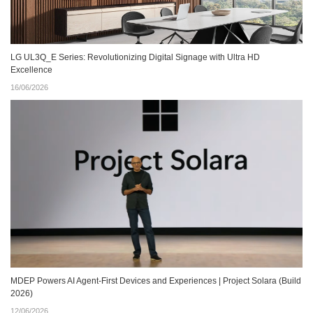
LG UL3Q_E Series: Revolutionizing Digital Signage with Ultra HD
Excellence
16/06/2026
MDEP Powers AI Agent‑First Devices and Experiences | Project Solara (Build
2026)
12/06/2026