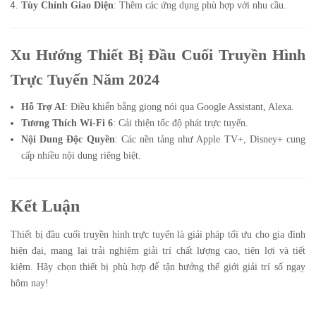
Tùy Chỉnh Giao Diện
: Thêm các ứng dụng phù hợp với nhu cầu.
Xu Hướng Thiết Bị Đầu Cuối Truyền Hình
Trực Tuyến Năm 2024
Hỗ Trợ AI
: Điều khiển bằng giọng nói qua Google Assistant, Alexa.
Tương Thích Wi-Fi 6
: Cải thiện tốc độ phát trực tuyến.
Nội Dung Độc Quyền
: Các nền tảng như Apple TV+, Disney+ cung
cấp nhiều nội dung riêng biệt.
Kết Luận
Thiết bị đầu cuối truyền hình trực tuyến là giải pháp tối ưu cho gia đình
hiện đại, mang lại trải nghiệm giải trí chất lượng cao, tiện lợi và tiết
kiệm. Hãy chọn thiết bị phù hợp để tận hưởng thế giới giải trí số ngay
hôm nay!