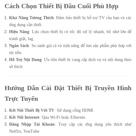
Cách Chọn Thiết Bị Đầu Cuối Phù Hợp
Khả Năng Tương Thích
: Đảm bảo thiết bị hỗ trợ TV của bạn và các
ứng dụng cần thiết.
Hiệu Năng
: Lựa chọn thiết bị có tốc độ xử lý nhanh, bộ nhớ lớn để
tránh giật, lag.
Ngân Sách
: So sánh giá cả và tính năng để tìm sản phẩm phù hợp với
túi tiền.
Hỗ Trợ Nội Dung
: Ưu tiên thiết bị cung cấp dịch vụ và nội dung theo
sở thích.
Hướng Dẫn Cài Đặt Thiết Bị Truyền Hình
Trực Tuyến
Kết Nối Thiết Bị Với TV
: Sử dụng cổng HDMI.
Kết Nối Internet
: Qua Wi-Fi hoặc Ethernet.
Đăng Nhập Tài Khoản
: Truy cập các ứng dụng yêu thích như
Netflix, YouTube.