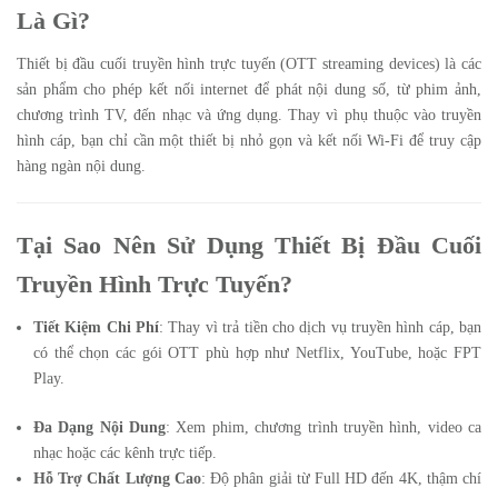
Là Gì?
Thiết bị đầu cuối truyền hình trực tuyến (OTT streaming devices) là các
sản phẩm cho phép kết nối internet để phát nội dung số, từ phim ảnh,
chương trình TV, đến nhạc và ứng dụng. Thay vì phụ thuộc vào truyền
hình cáp, bạn chỉ cần một thiết bị nhỏ gọn và kết nối Wi-Fi để truy cập
hàng ngàn nội dung.
Tại Sao Nên Sử Dụng Thiết Bị Đầu Cuối
Truyền Hình Trực Tuyến?
Tiết Kiệm Chi Phí
: Thay vì trả tiền cho dịch vụ truyền hình cáp, bạn
có thể chọn các gói OTT phù hợp như Netflix, YouTube, hoặc FPT
Play.
Đa Dạng Nội Dung
: Xem phim, chương trình truyền hình, video ca
nhạc hoặc các kênh trực tiếp.
Hỗ Trợ Chất Lượng Cao
: Độ phân giải từ Full HD đến 4K, thậm chí