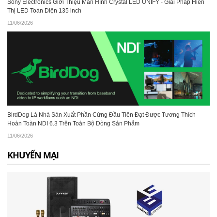
Sony Electronics Giới Thiệu Màn Hình Crystal LED UNIFY - Giải Pháp Hiển
Thị LED Toàn Diện 135 inch
11/06/2026
BirdDog Là Nhà Sản Xuất Phần Cứng Đầu Tiên Đạt Được Tương Thích
Hoàn Toàn NDI 6.3 Trên Toàn Bộ Dòng Sản Phẩm
11/06/2026
KHUYẾN MẠI