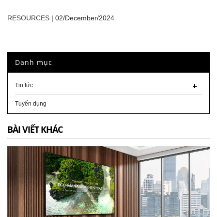
RESOURCES
|
02/December/2024
Danh mục
Tin tức
Tuyển dụng
BÀI VIẾT KHÁC