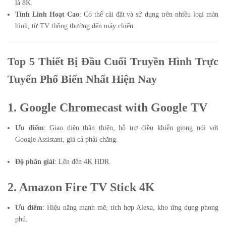
là 8K.
Tính Linh Hoạt Cao
: Có thể cài đặt và sử dụng trên nhiều loại màn
hình, từ TV thông thường đến máy chiếu.
Top 5 Thiết Bị Đầu Cuối Truyền Hình Trực
Tuyến Phổ Biến Nhất Hiện Nay
1. Google Chromecast with Google TV
Ưu điểm
: Giao diện thân thiện, hỗ trợ điều khiển giọng nói với
Google Assistant, giá cả phải chăng.
Độ phân giải
: Lên đến 4K HDR.
2. Amazon Fire TV Stick 4K
Ưu điểm
: Hiệu năng mạnh mẽ, tích hợp Alexa, kho ứng dụng phong
phú.