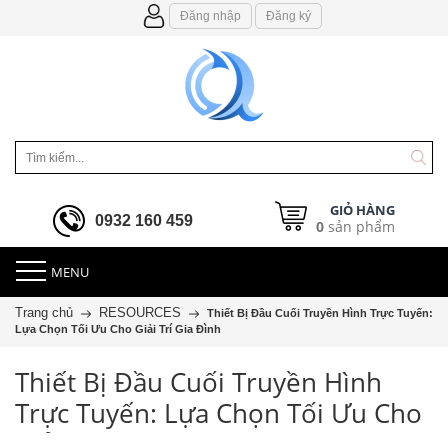
Đăng nhập
Đăng ký
GIỎ HÀNG
0932 160 459
0
sản phẩm
MENU
Trang chủ
RESOURCES
Thiết Bị Đầu Cuối Truyền Hình Trực Tuyến:
Lựa Chọn Tối Ưu Cho Giải Trí Gia Đình
Thiết Bị Đầu Cuối Truyền Hình
Trực Tuyến: Lựa Chọn Tối Ưu Cho
Giải Trí Gia Đình