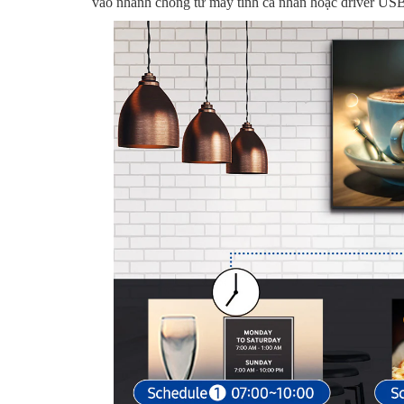
vào nhanh chóng từ máy tính cá nhân hoặc driver USB 