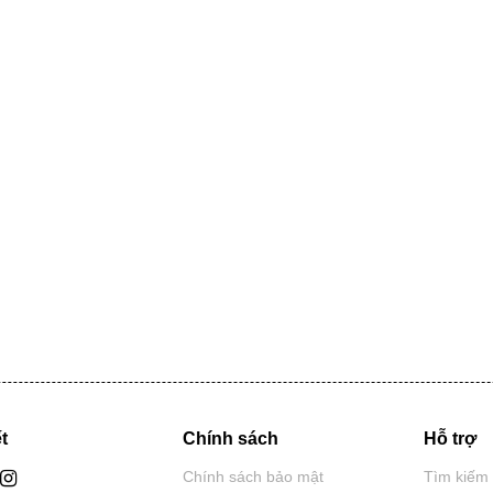
t
Chính sách
Hỗ trợ
Chính sách bảo mật
Tìm kiếm