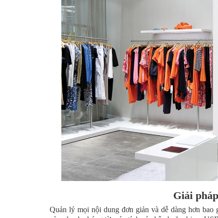
Giải pháp
Quản lý mọi nội dung đơn giản và dễ dàng hơn bao g