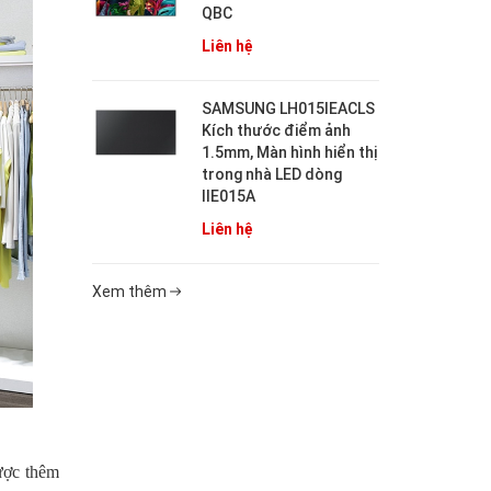
QBC
Liên hệ
SAMSUNG LH015IEACLS
Kích thước điểm ảnh
1.5mm, Màn hình hiển thị
trong nhà LED dòng
IIE015A
Liên hệ
Xem thêm
ược thêm