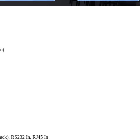
m)
Jack), RS232 In, RJ45 In