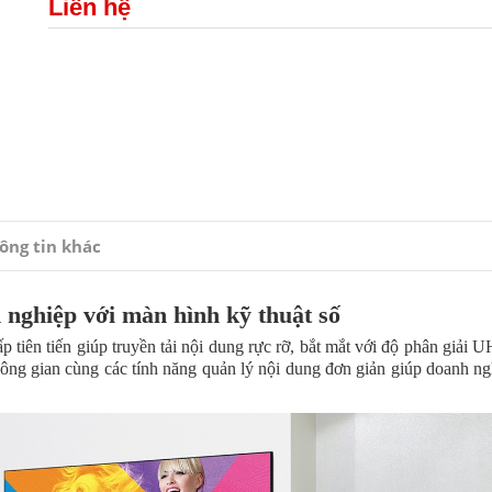
Liên hệ
ông tin khác
nghiệp với màn hình kỹ thuật số
iên tiến giúp truyền tải nội dung rực rỡ, bắt mắt với độ phân giải 
hông gian cùng các tính năng quản lý nội dung đơn giản giúp doanh n