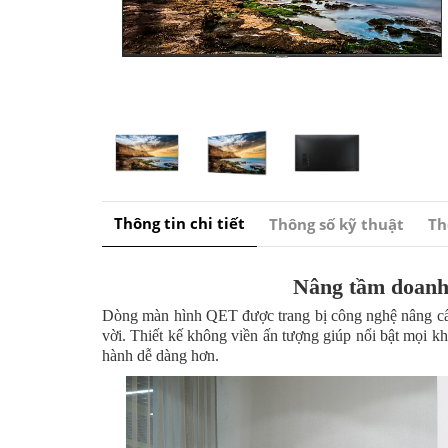
Thông tin chi tiết
Thông số kỹ thuật
Th
Nâng tầm doanh 
Dòng màn hình QET được trang bị công nghệ nâng cấp t
vời. Thiết kế không viền ấn tượng giúp nổi bật mọi k
hành dễ dàng hơn.