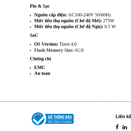
Pin & Sạc
Nguồn cấp điện:
AC100-240V 50/60Hz
Mức tiêu thụ nguồn (Chế độ Mở):
275W
Mức tiêu thụ nguồn (Chế độ Ngủ):
0.5 W
SoC
OS Version:
Tizen 4.0
Flash Memory Size:
8GB
Chứng chỉ
EMC
An toàn
Liên kế