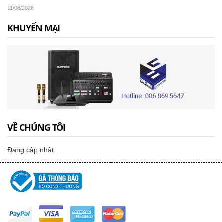
11/06/2026
KHUYẾN MẠI
VỀ CHÚNG TÔI
Đang cập nhật...