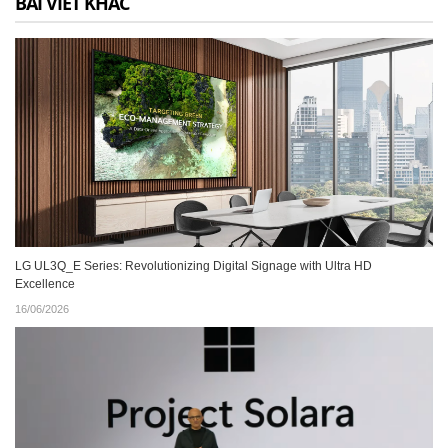
BÀI VIẾT KHÁC
LG UL3Q_E Series: Revolutionizing Digital Signage with Ultra HD
Excellence
16/06/2026