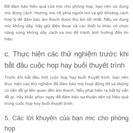
Để đảm bảo hiệu quả của mic cho phòng họp, bạn nên sử dụng
mic đúng cách. Hướng mic về phía người nói và giữ khoảng cách
hợp lý để đảm bảo âm thanh được thu âm tốt nhất. Nếu sử dụng
mic không dây, hãy giữ điện thoại và các thiết bị khác có chức
năng sóng không dây cách xa mic để tránh ảnh hưởng đến tín
hiệu.
c. Thực hiện các thử nghiệm trước khi
bắt đầu cuộc họp hay buổi thuyết trình
Trước khi bắt đầu một cuộc họp hay buổi thuyết trình, bạn nên
thực hiện các thử nghiệm để đảm bảo mic hoạt động tốt và không
có vấn đề gì liên quan đến âm thanh. Nếu phát hiện ra bất kỳ vấn
đề gì, hãy khắc phục ngay để đảm bảo sự thuận tiện và hiệu quả
trong cuộc họp hay buổi thuyết trình.
5. Các lời khuyên của bạn mic cho phòng
họp