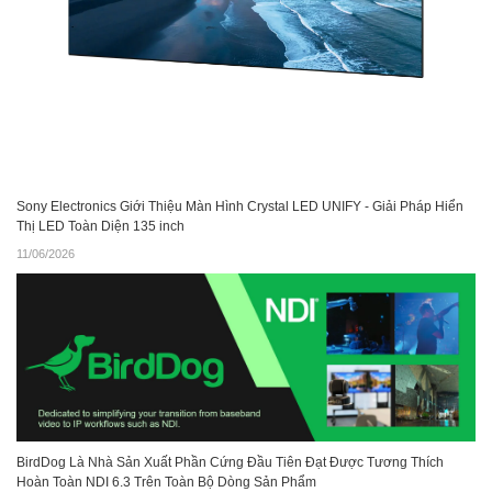
Sony Electronics Giới Thiệu Màn Hình Crystal LED UNIFY - Giải Pháp Hiển
Thị LED Toàn Diện 135 inch
11/06/2026
BirdDog Là Nhà Sản Xuất Phần Cứng Đầu Tiên Đạt Được Tương Thích
Hoàn Toàn NDI 6.3 Trên Toàn Bộ Dòng Sản Phẩm