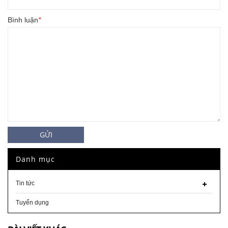
Bình luận
*
GỬI
Danh mục
Tin tức
Tuyển dụng