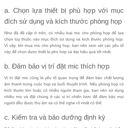
a. Chọn lựa thiết bị phù hợp với mục
đích sử dụng và kích thước phòng họp
Như đã đề cập ở trên, có nhiều loại mic cho phòng họp để lựa
chọn tùy thuộc vào mục đích sử dụng và kích thước phòng họp.
Vì vậy, khi mua mic cho phòng họp, bạn nên xem xét các yếu tố
này để chọn được thiết bị phù hợp và đạt hiệu quả tốt nhất.
b. Đảm bảo vị trí đặt mic thích hợp
Vị trí đặt mic cũng là yếu tố quan trọng để đảm bảo chất lượng
âm thanh trong cuộc họp và buổi thuyết trình. Nếu phòng họp có
kích thước lớn hoặc có nhiều người tham gia, bạn nên sử dụng
nhiều mic và đặt chúng ở các vị trí chiến lược để đảm bảo mọi
người đều được thu âm và có thể nghe rõ nhất có thể.
c. Kiểm tra và bảo dưỡng định kỳ