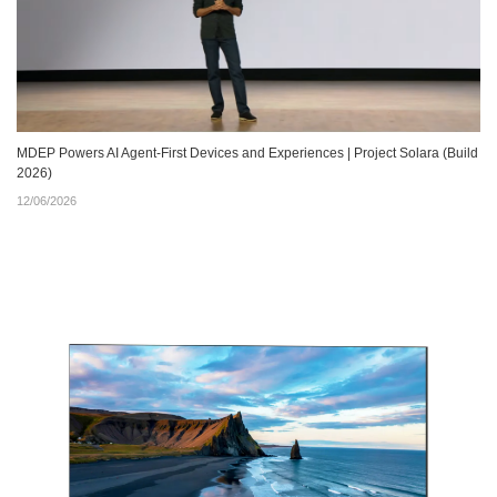
MDEP Powers AI Agent‑First Devices and Experiences | Project Solara (Build
2026)
12/06/2026