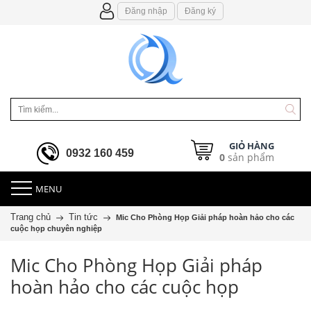
Đăng nhập
Đăng ký
GIỎ HÀNG
0932 160 459
0
sản phẩm
MENU
Trang chủ
Tin tức
Mic Cho Phòng Họp Giải pháp hoàn hảo cho các
cuộc họp chuyên nghiệp
Mic Cho Phòng Họp Giải pháp
hoàn hảo cho các cuộc họp
chuyên nghiệp