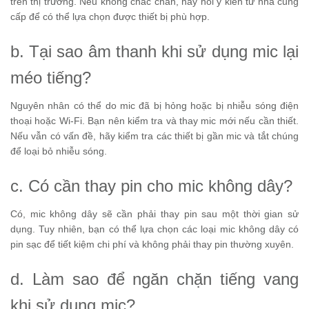
trên thị trường. Nếu không chắc chắn, hãy hỏi ý kiến từ nhà cung
cấp để có thể lựa chọn được thiết bị phù hợp.
b. Tại sao âm thanh khi sử dụng mic lại
méo tiếng?
Nguyên nhân có thể do mic đã bị hỏng hoặc bị nhiễu sóng điện
thoại hoặc Wi-Fi. Bạn nên kiểm tra và thay mic mới nếu cần thiết.
Nếu vẫn có vấn đề, hãy kiểm tra các thiết bị gần mic và tắt chúng
để loại bỏ nhiễu sóng.
c. Có cần thay pin cho mic không dây?
Có, mic không dây sẽ cần phải thay pin sau một thời gian sử
dụng. Tuy nhiên, bạn có thể lựa chọn các loại mic không dây có
pin sạc để tiết kiệm chi phí và không phải thay pin thường xuyên.
d. Làm sao để ngăn chặn tiếng vang
khi sử dụng mic?