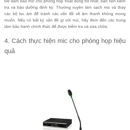
Để đảm bảo mic cho phòng họp hoạt động tốt nhất, bạn nên kiểm
tra và bảo dưỡng định kỳ. Thường xuyên làm sạch mic và thay
các bộ lọc âm để tránh các vấn đề về âm thanh không mong
muốn. Nếu có bất kỳ vấn đề gì với mic, hãy đem đến các trung
tâm bảo hành chính thức để được kiểm tra và sửa chữa.
4. Cách thực hiện mic cho phòng họp hiệu
quả