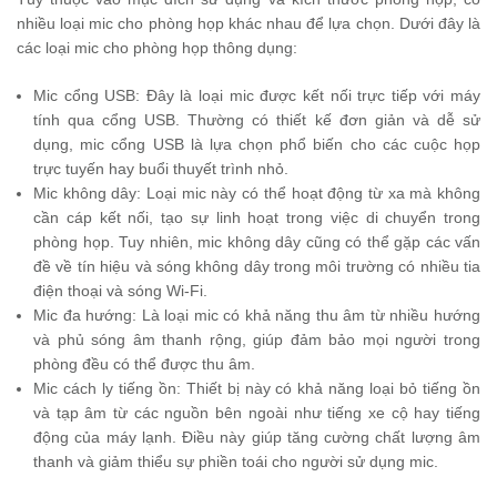
nhiều loại mic cho phòng họp khác nhau để lựa chọn. Dưới đây là
các loại mic cho phòng họp thông dụng:
Mic cổng USB: Đây là loại mic được kết nối trực tiếp với máy
tính qua cổng USB. Thường có thiết kế đơn giản và dễ sử
dụng, mic cổng USB là lựa chọn phổ biến cho các cuộc họp
trực tuyến hay buổi thuyết trình nhỏ.
Mic không dây: Loại mic này có thể hoạt động từ xa mà không
cần cáp kết nối, tạo sự linh hoạt trong việc di chuyển trong
phòng họp. Tuy nhiên, mic không dây cũng có thể gặp các vấn
đề về tín hiệu và sóng không dây trong môi trường có nhiều tia
điện thoại và sóng Wi-Fi.
Mic đa hướng: Là loại mic có khả năng thu âm từ nhiều hướng
và phủ sóng âm thanh rộng, giúp đảm bảo mọi người trong
phòng đều có thể được thu âm.
Mic cách ly tiếng ồn: Thiết bị này có khả năng loại bỏ tiếng ồn
và tạp âm từ các nguồn bên ngoài như tiếng xe cộ hay tiếng
động của máy lạnh. Điều này giúp tăng cường chất lượng âm
thanh và giảm thiểu sự phiền toái cho người sử dụng mic.