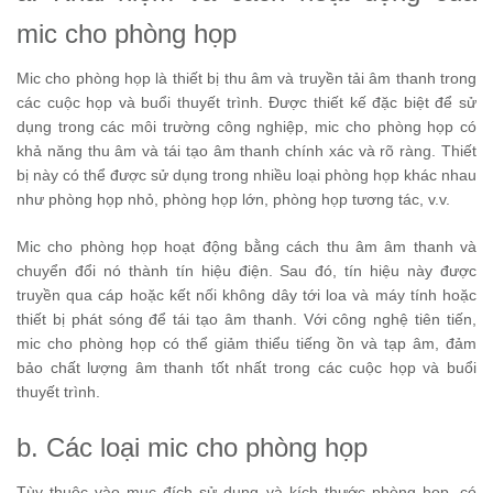
mic cho phòng họp
Mic cho phòng họp là thiết bị thu âm và truyền tải âm thanh trong
các cuộc họp và buổi thuyết trình. Được thiết kế đặc biệt để sử
dụng trong các môi trường công nghiệp, mic cho phòng họp có
khả năng thu âm và tái tạo âm thanh chính xác và rõ ràng. Thiết
bị này có thể được sử dụng trong nhiều loại phòng họp khác nhau
như phòng họp nhỏ, phòng họp lớn, phòng họp tương tác, v.v.
Mic cho phòng họp hoạt động bằng cách thu âm âm thanh và
chuyển đổi nó thành tín hiệu điện. Sau đó, tín hiệu này được
truyền qua cáp hoặc kết nối không dây tới loa và máy tính hoặc
thiết bị phát sóng để tái tạo âm thanh. Với công nghệ tiên tiến,
mic cho phòng họp có thể giảm thiểu tiếng ồn và tạp âm, đảm
bảo chất lượng âm thanh tốt nhất trong các cuộc họp và buổi
thuyết trình.
b. Các loại mic cho phòng họp
Tùy thuộc vào mục đích sử dụng và kích thước phòng họp, có