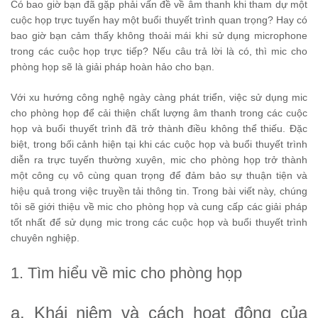
Có bao giờ bạn đã gặp phải vấn đề về âm thanh khi tham dự một
cuộc họp trực tuyến hay một buổi thuyết trình quan trọng? Hay có
bao giờ bạn cảm thấy không thoải mái khi sử dụng microphone
trong các cuộc họp trực tiếp? Nếu câu trả lời là có, thì mic cho
phòng họp sẽ là giải pháp hoàn hảo cho bạn.
Với xu hướng công nghệ ngày càng phát triển, việc sử dụng mic
cho phòng họp để cải thiện chất lượng âm thanh trong các cuộc
họp và buổi thuyết trình đã trở thành điều không thể thiếu. Đặc
biệt, trong bối cảnh hiện tại khi các cuộc họp và buổi thuyết trình
diễn ra trực tuyến thường xuyên, mic cho phòng họp trở thành
một công cụ vô cùng quan trọng để đảm bảo sự thuận tiện và
hiệu quả trong việc truyền tải thông tin. Trong bài viết này, chúng
tôi sẽ giới thiệu về mic cho phòng họp và cung cấp các giải pháp
tốt nhất để sử dụng mic trong các cuộc họp và buổi thuyết trình
chuyên nghiệp.
1. Tìm hiểu về mic cho phòng họp
a. Khái niệm và cách hoạt động của