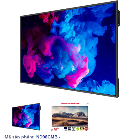
Mã sản phẩm:
ND98CMB -