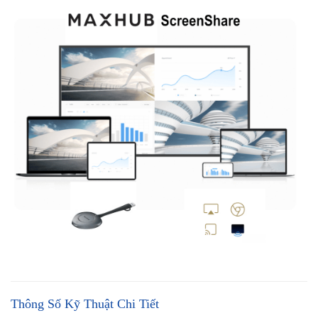
Thông Số Kỹ Thuật Chi Tiết