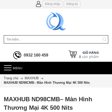
Đăng nhập
Đăng ký
GIỎ HÀNG
0932 160 459
0
sản phẩm
MENU
Trang chủ
MAXHUB
MAXHUB ND98CMB– Màn Hình Thương Mại 4K 500 Nits
MAXHUB ND98CMB– Màn Hình
Thương Mại 4K 500 Nits