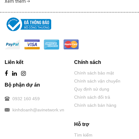
Xem thêm
Liên kết
Chính sách
Chính sách bảo mật
Chính sách vận chuyển
Bộ phận dự án
Quy định sử dụng
Chính sách đổi trả
0932 160 459
Chính sách bán hàng
kinhdoanh@avinetwork.vn
Hỗ trợ
Tìm kiếm