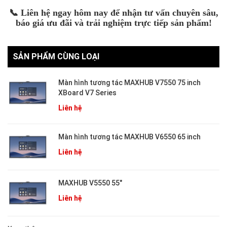
📞 Liên hệ ngay hôm nay để nhận tư vấn chuyên sâu,
báo giá ưu đãi và trải nghiệm trực tiếp sản phẩm!
SẢN PHẨM CÙNG LOẠI
Màn hình tương tác MAXHUB V7550 75 inch
XBoard V7 Series
Liên hệ
Màn hình tương tác MAXHUB V6550 65 inch
Liên hệ
MAXHUB V5550 55"
Liên hệ