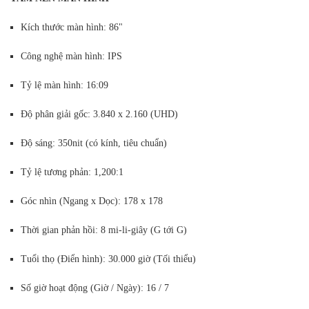
Kích thước màn hình: 86"
Công nghệ màn hình: IPS
Tỷ lệ màn hình: 16:09
Độ phân giải gốc: 3.840 x 2.160 (UHD)
Độ sáng: 350nit (có kính, tiêu chuẩn)
Tỷ lệ tương phản: 1,200:1
Góc nhìn (Ngang x Dọc): 178 x 178
Thời gian phản hồi: 8 mi-li-giây (G tới G)
Tuổi thọ (Điển hình): 30.000 giờ (Tối thiểu)
Số giờ hoạt động (Giờ / Ngày): 16 / 7