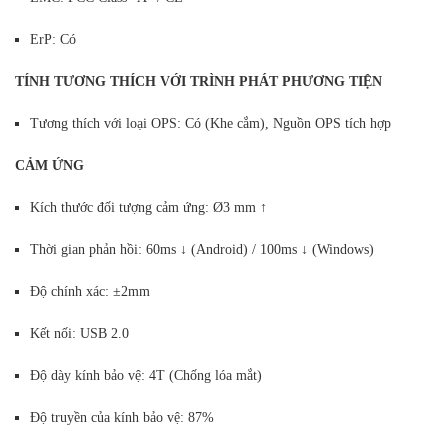
ErP: Có
TÍNH TƯƠNG THÍCH VỚI TRÌNH PHÁT PHƯƠNG TIỆN
Tương thích với loại OPS: Có (Khe cắm), Nguồn OPS tích hợp
CẢM ỨNG
Kích thước đối tượng cảm ứng: Ø3 mm ↑
Thời gian phản hồi: 60ms ↓ (Android) / 100ms ↓ (Windows)
Độ chính xác: ±2mm
Kết nối: USB 2.0
Độ dày kính bảo vệ: 4T (Chống lóa mắt)
Độ truyền của kính bảo vệ: 87%