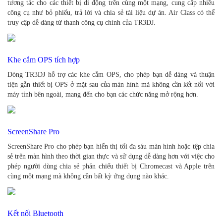
tương tác cho các thiết bị di động trên cùng một mạng, cung cấp nhiều
công cụ như bỏ phiếu, trả lời và chia sẻ tài liệu dự án. Air Class có thể
truy cập dễ dàng từ thanh công cụ chính của TR3DJ.
Khe cắm OPS tích hợp
Dòng TR3DJ hỗ trợ các khe cắm OPS, cho phép bạn dễ dàng và thuận
tiện gắn thiết bị OPS ở mặt sau của màn hình mà không cần kết nối với
máy tính bên ngoài, mang đến cho bạn các chức năng mở rộng hơn.
ScreenShare Pro
ScreenShare Pro cho phép bạn hiển thị tối đa sáu màn hình hoặc tệp chia
sẻ trên màn hình theo thời gian thực và sử dụng dễ dàng hơn với việc cho
phép người dùng chia sẻ phản chiếu thiết bị Chromecast và Apple trên
cùng một mạng mà không cần bất kỳ ứng dụng nào khác.
Kết nối Bluetooth