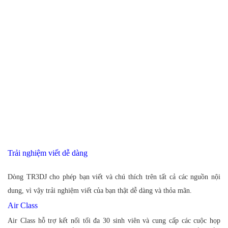
Trải nghiệm viết dễ dàng
Dòng TR3DJ cho phép bạn viết và chú thích trên tất cả các nguồn nội
dung, vì vậy trải nghiệm viết của bạn thật dễ dàng và thỏa mãn.
Air Class
Air Class hỗ trợ kết nối tối đa 30 sinh viên và cung cấp các cuộc họp