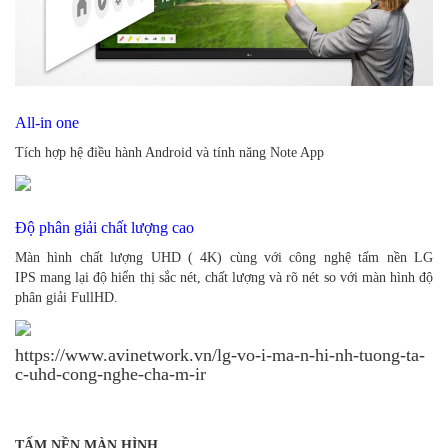
All-in one
Tích hợp hệ điều hành Android và tính năng Note App
Độ phân giải chất lượng cao
Màn hình chất lượng UHD ( 4K) cùng với công nghệ tấm nền LG
IPS mang lại độ hiển thị sắc nét, chất lượng và rõ nét so với màn hình độ
phân giải FullHD.
https://www.avinetwork.vn/lg-vo-i-ma-n-hi-nh-tuong-ta-
c-uhd-cong-nghe-cha-m-ir
TẤM NỀN MÀN HÌNH