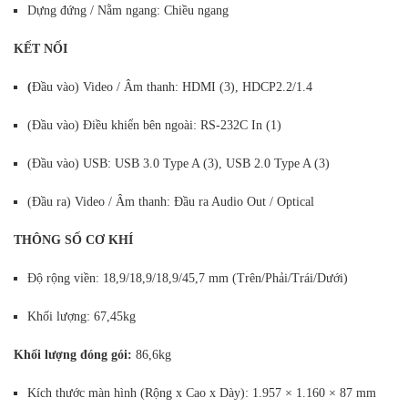
Dựng đứng / Nằm ngang: Chiều ngang
KẾT NỐI
(
Đầu vào) Video / Âm thanh: HDMI (3), HDCP2.2/1.4
(Đầu vào) Điều khiển bên ngoài: RS-232C In (1)
(Đầu vào) USB: USB 3.0 Type A (3), USB 2.0 Type A (3)
(Đầu ra) Video / Âm thanh: Đầu ra Audio Out / Optical
THÔNG SỐ CƠ KHÍ
Độ rộng viền: 18,9/18,9/18,9/45,7 mm (Trên/Phải/Trái/Dưới)
Khối lượng: 67,45kg
Khối lượng đóng gói:
86,6kg
Kích thước màn hình (Rộng x Cao x Dày): 1.957 × 1.160 × 87 mm