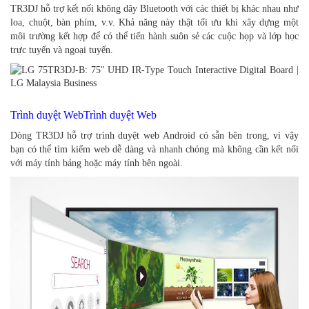
TR3DJ hỗ trợ kết nối không dây Bluetooth với các thiết bị khác nhau như
loa, chuột, bàn phím, v.v. Khả năng này thật tối ưu khi xây dựng một
môi trường kết hợp để có thể tiến hành suôn sẻ các cuộc họp và lớp học
trực tuyến và ngoại tuyến.
Trình duyệt WebTrình duyệt Web
Dòng TR3DJ hỗ trợ trình duyệt web Android có sẵn bên trong, vì vậy
bạn có thể tìm kiếm web dễ dàng và nhanh chóng mà không cần kết nối
với máy tính bảng hoặc máy tính bên ngoài.