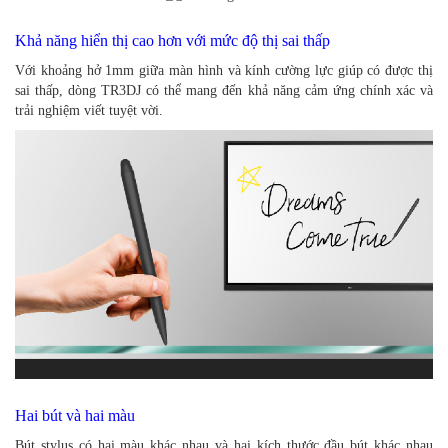
Khả năng hiển thị cao hơn với mức độ thị sai thấp
Với khoảng hở 1mm giữa màn hình và kính cường lực giúp có được thị
sai thấp, dòng TR3DJ có thể mang đến khả năng cảm ứng chính xác và
trải nghiệm viết tuyệt vời.
Hai bút và hai màu
Bút stylus có hai màu khác nhau và hai kích thước đầu bút khác nhau