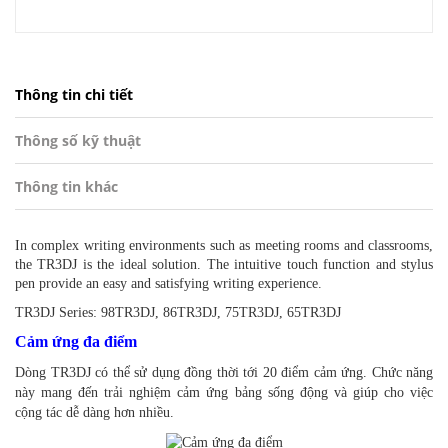
Thông tin chi tiết
Thông số kỹ thuật
Thông tin khác
In complex writing environments such as meeting rooms and classrooms,
the TR3DJ is the ideal solution. The intuitive touch function and stylus
pen provide an easy and satisfying writing experience.
TR3DJ Series: 98TR3DJ, 86TR3DJ, 75TR3DJ, 65TR3DJ
Cảm ứng đa điểm
Dòng TR3DJ có thể sử dụng đồng thời tới 20 điểm cảm ứng. Chức năng
này mang đến trải nghiệm cảm ứng bảng sống động và giúp cho việc
cộng tác dễ dàng hơn nhiều.