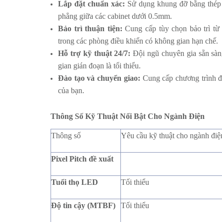
Lắp đặt chuẩn xác:
Sử dụng khung đỡ bằng thép c
phẳng giữa các cabinet dưới 0.5mm.
Bảo trì thuận tiện:
Cung cấp tùy chọn bảo trì từ p
trong các phòng điều khiển có không gian hạn chế.
Hỗ trợ kỹ thuật 24/7:
Đội ngũ chuyên gia sẵn sàng
gian gián đoạn là tối thiểu.
Đào tạo và chuyển giao:
Cung cấp chương trình đà
của bạn.
Thông Số Kỹ Thuật Nổi Bật Cho Ngành Điện
Thông số
Yêu cầu kỹ thuật cho ngành điệ
Pixel Pitch đề xuất
Tuổi thọ LED
Tối thiểu
Độ tin cậy (MTBF)
Tối thiểu