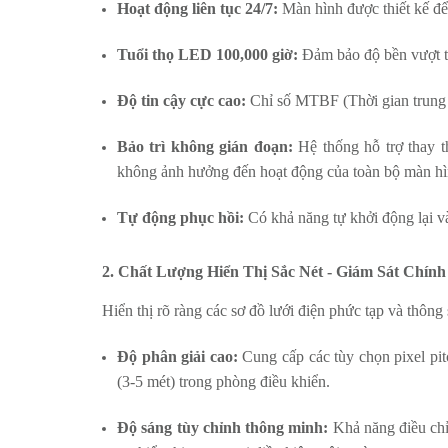
Hoạt động liên tục 24/7:
Màn hình được thiết kế để
Tuổi thọ LED 100,000 giờ:
Đảm bảo độ bền vượt t
Độ tin cậy cực cao:
Chỉ số MTBF (Thời gian trung bì
Bảo trì không gián đoạn:
Hệ thống hỗ trợ thay t
không ảnh hưởng đến hoạt động của toàn bộ màn hì
Tự động phục hồi:
Có khả năng tự khởi động lại và 
2. Chất Lượng Hiển Thị Sắc Nét - Giám Sát Chính
Hiển thị rõ ràng các sơ đồ lưới điện phức tạp và thôn
Độ phân giải cao:
Cung cấp các tùy chọn pixel pitc
(3-5 mét) trong phòng điều khiển.
Độ sáng tùy chỉnh thông minh:
Khả năng điều chỉn