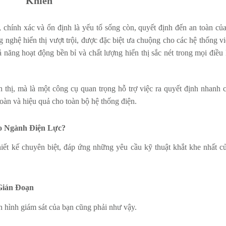
Khiển
, chính xác và ổn định là yếu tố sống còn, quyết định đến an toàn củ
 nghệ hiển thị vượt trội, được đặc biệt ưa chuộng cho các hệ thống v
năng hoạt động bền bỉ và chất lượng hiển thị sắc nét trong mọi điều
ển thị, mà là một công cụ quan trọng hỗ trợ việc ra quyết định nhanh
oàn và hiệu quả cho toàn bộ hệ thống điện.
o Ngành Điện Lực?
ết kế chuyên biệt, đáp ứng những yêu cầu kỹ thuật khắt khe nhất c
Gián Đoạn
 hình giám sát của bạn cũng phải như vậy.