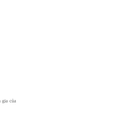
 gia của