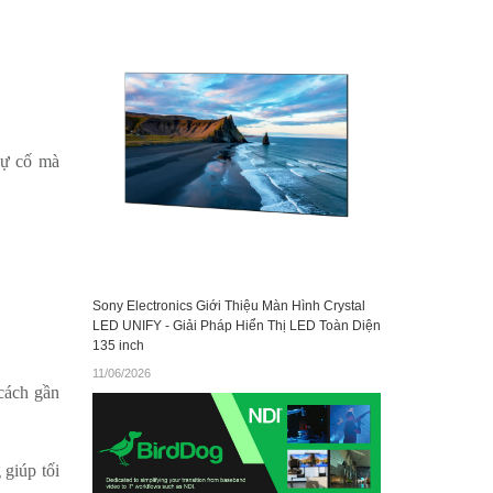
sự cố mà
Sony Electronics Giới Thiệu Màn Hình Crystal
LED UNIFY - Giải Pháp Hiển Thị LED Toàn Diện
135 inch
11/06/2026
 cách gần
 giúp tối