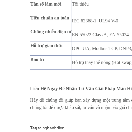
Tần số làm mới
Tối thiểu
Tiêu chuẩn an toàn
IEC 62368-1, UL94 V-0
Chống nhiễu điện từ
EN 55022 Class A, EN 55024
Hỗ trợ giao thức
OPC UA, Modbus TCP, DNP3,
Bảo trì
Hỗ trợ thay thế nóng (Hot-swap)
Liên Hệ Ngay Để Nhận Tư Vấn Giải Pháp Màn H
Hãy để chúng tôi giúp bạn xây dựng một trung tâm đi
chúng tôi để được khảo sát, tư vấn và nhận báo giá ch
Tags:
nghanhdien