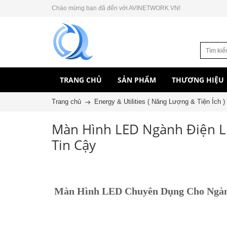
Chào mừng bạn đã đến với AVINETWORK.VN!
TRANG CHỦ
SẢN PHẨM
THƯƠNG HIỆU
Trang chủ
Energy & Utilities ( Năng Lượng & Tiện Ích )
Màn Hình LED Ngành Điện Lự
Tin Cậy
Màn Hình LED Chuyên Dụng Cho Ngành