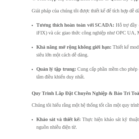
Giải pháp của chúng tôi được thiết kế để tích hợp dễ d
Tương thích hoàn toàn với SCADA:
Hỗ trợ đầy
iFIX) và các giao thức công nghiệp như OPC UA
Khả năng mở rộng không giới hạn:
Thiết kế modu
siêu lớn một cách dễ dàng.
Quản lý tập trung:
Cung cấp phần mềm cho phép qu
tâm điều khiển duy nhất.
Quy Trình Lắp Đặt Chuyên Nghiệp & Bảo Trì Toà
Chúng tôi hiểu rằng một hệ thống tốt cần một quy trìn
Khảo sát và thiết kế:
Thực hiện khảo sát kỹ thuật c
nguồn nhiễu điện từ.