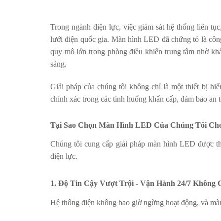
Trong ngành điện lực, việc giám sát hệ thống liên tục
lưới điện quốc gia. Màn hình LED đã chứng tỏ là công
quy mô lớn trong phòng điều khiển trung tâm nhờ khả 
sáng.
Giải pháp của chúng tôi không chỉ là một thiết bị hi
chính xác trong các tình huống khẩn cấp, đảm bảo an t
Tại Sao Chọn Màn Hình LED Của Chúng Tôi Ch
Chúng tôi cung cấp giải pháp màn hình LED được thi
điện lực.
1. Độ Tin Cậy Vượt Trội - Vận Hành 24/7 Không 
Hệ thống điện không bao giờ ngừng hoạt động, và màn