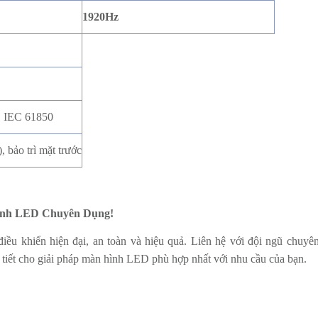
1920Hz
 IEC 61850
, bảo trì mặt trước
ình LED Chuyên Dụng!
ều khiển hiện đại, an toàn và hiệu quả. Liên hệ với đội ngũ chuyên
i tiết cho giải pháp màn hình LED phù hợp nhất với nhu cầu của bạn.