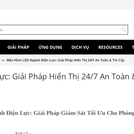
GIẢI PHÁP
ỨNG DỤNG
DỊCH VỤ
RESOURCES
Màn Hình LED Ngành Điện Lực: Giải Pháp Hiển Thị 24/7 An Toàn & Tin Cậy
c: Giải Pháp Hiển Thị 24/7 An Toàn 
 Điện Lực: Giải Pháp Giám Sát Tối Ưu Cho Phòng