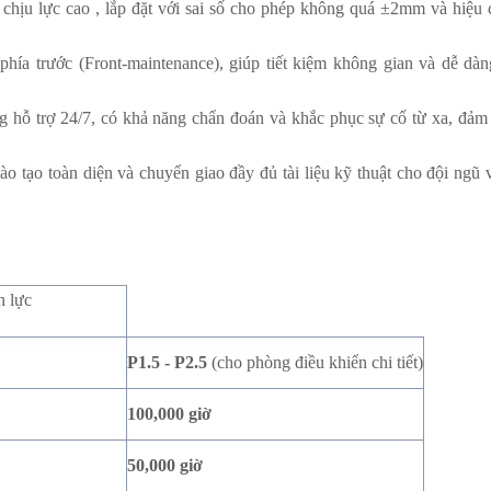
hịu lực cao , lắp đặt với sai số cho phép không quá ±2mm và hiệu 
hía trước (Front-maintenance), giúp tiết kiệm không gian và dễ dàng
 hỗ trợ 24/7, có khả năng chẩn đoán và khắc phục sự cố từ xa, đảm 
o tạo toàn diện và chuyển giao đầy đủ tài liệu kỹ thuật cho đội ngũ
n lực
P1.5 - P2.5
(cho phòng điều khiển chi tiết)
100,000 giờ
50,000 giờ