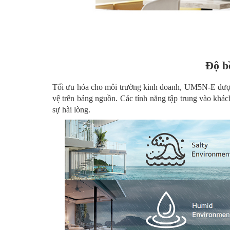
Độ b
Tối ưu hóa cho môi trường kinh doanh, UM5N-E được 
vệ trên bảng nguồn. Các tính năng tập trung vào khác
sự hài lòng.