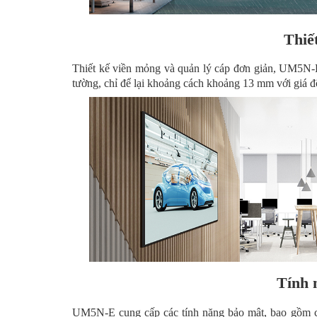
Thiế
Thiết kế viền mỏng và quản lý cáp đơn giản, UM5N-E 
tường, chỉ để lại khoảng cách khoảng 13 mm với giá 
Tính 
UM5N-E cung cấp các tính năng bảo mật, bao gồm c