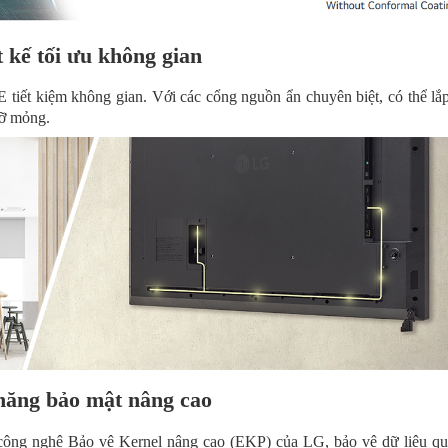
t kế tối ưu không gian
tiết kiệm không gian. Với các cổng nguồn ẩn chuyên biệt, có thể lắp
đỡ mỏng.
năng bảo mật nâng cao
ông nghệ Bảo vệ Kernel nâng cao (EKP) của LG, bảo vệ dữ liệu qu