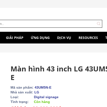
GIẢI PHÁP
ỨNG DỤNG
DỊCH VỤ
RESOURCES
Màn hình 43 inch LG 43UM
E
Mã sản phẩm:
43UM5N-E
Nhà sản xuất:
LG
Loại:
Digital signage
Tình trạng:
Còn hàng