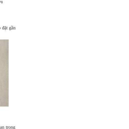
 đặt gần
an trọng