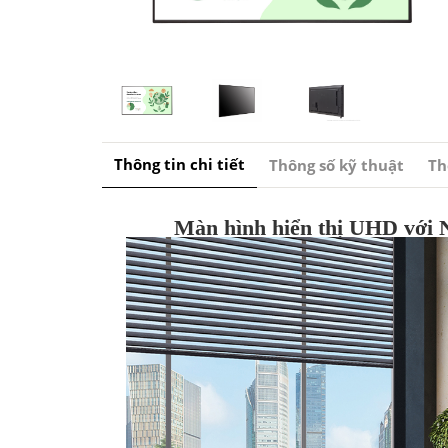
Thông tin chi tiết
Thông số kỹ thuật
Th
Màn hình hiển thị UHD với 