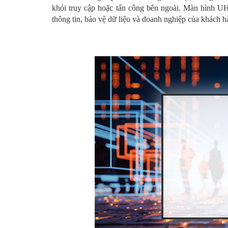
khỏi truy cập hoặc tấn công bên ngoài. Màn hình U
thông tin, bảo vệ dữ liệu và doanh nghiệp của khác