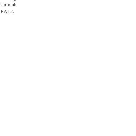
 an ninh
a EAL2.