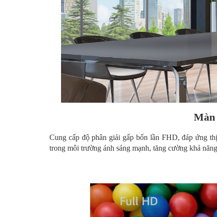
Màn 
Cung cấp độ phân giải gấp bốn lần FHD, đáp ứng thị
trong môi trường ánh sáng mạnh, tăng cường khả năng 