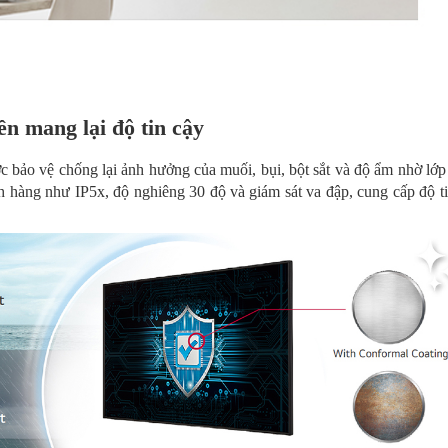
ền mang lại độ tin cậy
bảo vệ chống lại ảnh hưởng của muối, bụi, bột sắt và độ ẩm nhờ lớp
h hàng như IP5x, độ nghiêng 30 độ và giám sát va đập, cung cấp độ t