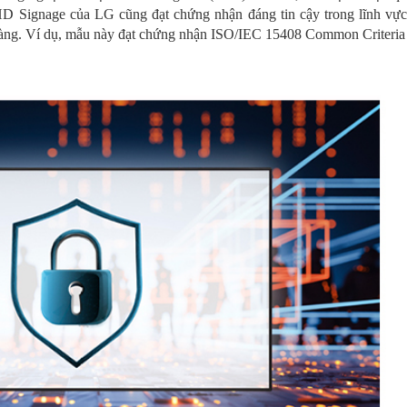
HD Signage của LG cũng đạt chứng nhận đáng tin cậy trong lĩnh vực
h hàng. Ví dụ, mẫu này đạt chứng nhận ISO/IEC 15408 Common Criteri