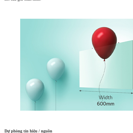
Dự phòng tín hiệu / nguồn