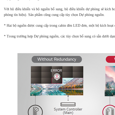
Với bộ điều khiển và bộ nguồn bổ sung, bộ điều khiển dự phòng sẽ kích ho
phòng tín hiệu). Sản phẩm cũng cung cấp tùy chọn Dự phòng nguồn.
* Hai bộ nguồn được cung cấp trong cabin đèn LED đơn, một bộ kích hoạt đ
* Trong trường hợp Dự phòng nguồn, các tùy chọn bổ sung có sẵn dưới dạng 