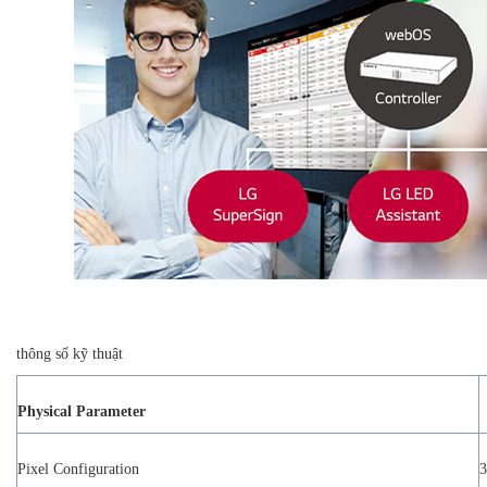
thông số kỹ thuật
Physical Parameter
Pixel Configuration
3