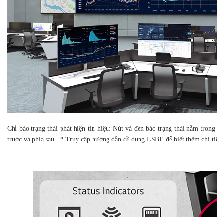
Chỉ báo trạng thái phát hiện tín hiệu: Nút và đèn báo trạng thái nằm trong
trước và phía sau. * Truy cập hướng dẫn sử dụng LSBE để biết thêm chi tiết