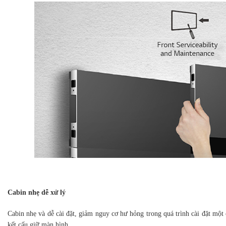
Cabin nhẹ dễ xử lý
Cabin nhẹ và dễ cài đặt, giảm nguy cơ hư hỏng trong quá trình cài đặt mộ
kết cấu giữ màn hình.