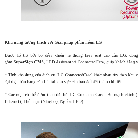
Khả năng tương thích với Giải pháp phần mềm LG
Được hỗ trợ bởi bộ điều khiển hệ thống hiệu suất cao của LG, dò
gồm
SuperSign CMS
, LED Assistant và ConnectedCare, giúp khách hàng 
* Tính khả dụng của dịch vụ ‘LG ConnectedCare’ khác nhau tùy theo khu vự
đại diện bán hàng của LG tại khu vực của bạn để biết thêm chi tiết.
* Các mục có thể được theo dõi bởi LG ConnectedCare : Bo mạch chính (Nh
Ethernet), Thẻ nhận (Nhiệt độ, Nguồn LED)