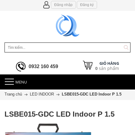
Đăng nhập
Đăng ký
GIỎ HÀNG
0932 160 459
0
sản phẩm
MENU
Trang chủ
LED INDOOR
LSBE015-GDC LED Indoor P 1.5
LSBE015-GDC LED Indoor P 1.5