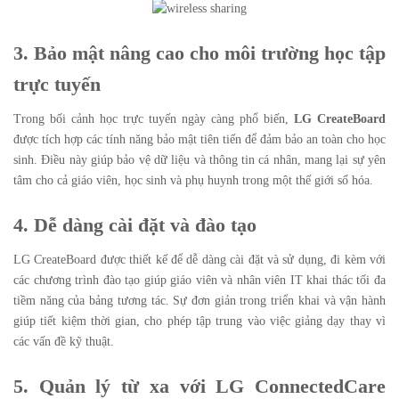
3. Bảo mật nâng cao cho môi trường học tập
trực tuyến
Trong bối cảnh học trực tuyến ngày càng phổ biến,
LG CreateBoard
được tích hợp các tính năng bảo mật tiên tiến để đảm bảo an toàn cho học
sinh. Điều này giúp bảo vệ dữ liệu và thông tin cá nhân, mang lại sự yên
tâm cho cả giáo viên, học sinh và phụ huynh trong một thế giới số hóa.
4. Dễ dàng cài đặt và đào tạo
LG CreateBoard được thiết kế để dễ dàng cài đặt và sử dụng, đi kèm với
các chương trình đào tạo giúp giáo viên và nhân viên IT khai thác tối đa
tiềm năng của bảng tương tác. Sự đơn giản trong triển khai và vận hành
giúp tiết kiệm thời gian, cho phép tập trung vào việc giảng dạy thay vì
các vấn đề kỹ thuật.
5. Quản lý từ xa với LG ConnectedCare