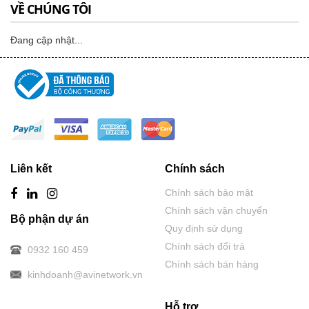
VỀ CHÚNG TÔI
Đang cập nhật...
Liên kết
Chính sách
Chính sách bảo mật
Chính sách vận chuyển
Bộ phận dự án
Quy định sử dụng
Chính sách đổi trả
0932 160 459
Chính sách bán hàng
kinhdoanh@avinetwork.vn
Hỗ trợ