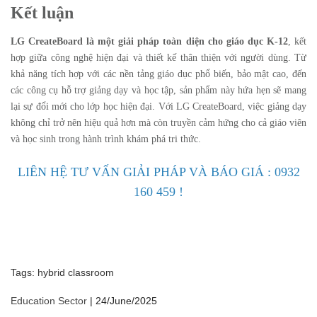
Kết luận
LG CreateBoard là một giải pháp toàn diện cho giáo dục K-12
, kết
hợp giữa công nghệ hiện đại và thiết kế thân thiện với người dùng. Từ
khả năng tích hợp với các nền tảng giáo dục phổ biến, bảo mật cao, đến
các công cụ hỗ trợ giảng dạy và học tập, sản phẩm này hứa hẹn sẽ mang
lại sự đổi mới cho lớp học hiện đại. Với LG CreateBoard, việc giảng dạy
không chỉ trở nên hiệu quả hơn mà còn truyền cảm hứng cho cả giáo viên
và học sinh trong hành trình khám phá tri thức.
LIÊN HỆ TƯ VẤN GIẢI PHÁP VÀ BÁO GIÁ : 0932
160 459 !
Tags:
hybrid classroom
Education Sector
|
24/June/2025