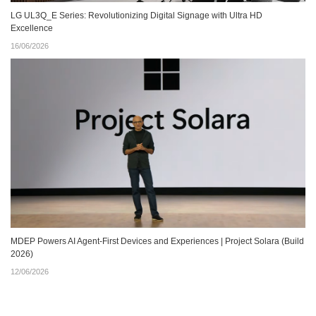
LG UL3Q_E Series: Revolutionizing Digital Signage with Ultra HD
Excellence
16/06/2026
MDEP Powers AI Agent‑First Devices and Experiences | Project Solara (Build
2026)
12/06/2026