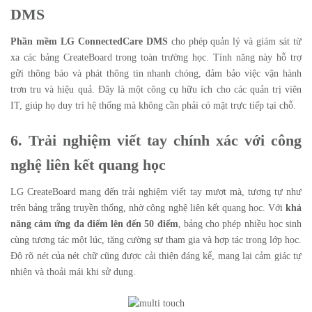
DMS
Phần mềm LG ConnectedCare DMS
cho phép quản lý và giám sát từ
xa các bảng CreateBoard trong toàn trường học. Tính năng này hỗ trợ
gửi thông báo và phát thông tin nhanh chóng, đảm bảo việc vận hành
trơn tru và hiệu quả. Đây là một công cụ hữu ích cho các quản trị viên
IT, giúp họ duy trì hệ thống mà không cần phải có mặt trực tiếp tại chỗ.
6. Trải nghiệm viết tay chính xác với công
nghệ liên kết quang học
LG CreateBoard mang đến trải nghiệm viết tay mượt mà, tương tự như
trên bảng trắng truyền thống, nhờ công nghệ liên kết quang học. Với
khả
năng cảm ứng đa điểm lên đến 50 điểm
, bảng cho phép nhiều học sinh
cùng tương tác một lúc, tăng cường sự tham gia và hợp tác trong lớp học.
Độ rõ nét của nét chữ cũng được cải thiện đáng kể, mang lại cảm giác tự
nhiên và thoải mái khi sử dụng.