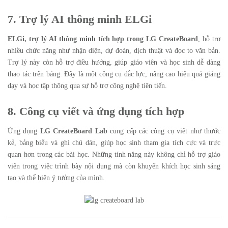
7. Trợ lý AI thông minh ELGi
ELGi, trợ lý AI thông minh tích hợp trong LG CreateBoard
, hỗ trợ
nhiều chức năng như nhận diện, dự đoán, dịch thuật và đọc to văn bản.
Trợ lý này còn hỗ trợ điều hướng, giúp giáo viên và học sinh dễ dàng
thao tác trên bảng. Đây là một công cụ đắc lực, nâng cao hiệu quả giảng
dạy và học tập thông qua sự hỗ trợ công nghệ tiên tiến.
8. Công cụ viết và ứng dụng tích hợp
Ứng dụng
LG CreateBoard Lab
cung cấp các công cụ viết như thước
kẻ, bảng biểu và ghi chú dán, giúp học sinh tham gia tích cực và trực
quan hơn trong các bài học. Những tính năng này không chỉ hỗ trợ giáo
viên trong việc trình bày nội dung mà còn khuyến khích học sinh sáng
tạo và thể hiện ý tưởng của mình.