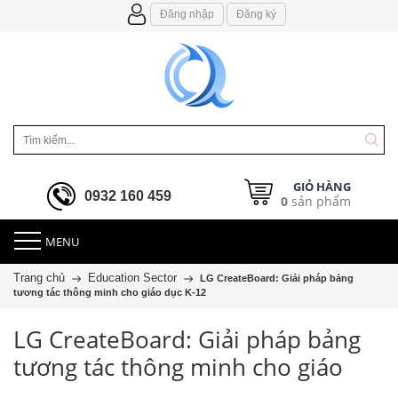
Đăng nhập
Đăng ký
GIỎ HÀNG
0932 160 459
0
sản phẩm
MENU
Trang chủ
Education Sector
LG CreateBoard: Giải pháp bảng
tương tác thông minh cho giáo dục K-12
LG CreateBoard: Giải pháp bảng
tương tác thông minh cho giáo
dục K-12