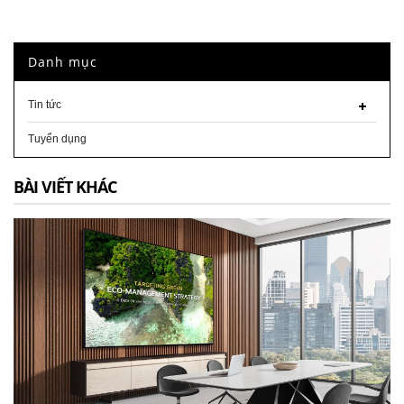
Danh mục
Tin tức
Tuyển dụng
BÀI VIẾT KHÁC