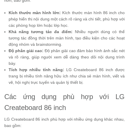
hơn, bao gồm:
Kích thước màn hình lớn:
Kích thước màn hình 86 inch cho
phép hiển thị nội dung một cách rõ ràng và chi tiết, phù hợp với
các phòng họp lớn hoặc lớp học.
Khả năng tương tác đa điểm:
Nhiều người dùng có thể
tương tác đồng thời trên màn hình, tạo điều kiện cho các hoạt
động nhóm và brainstorming.
Độ phân giải cao:
Độ phân giải cao đảm bảo hình ảnh sắc nét
và rõ ràng, giúp người xem dễ dàng theo dõi nội dung trình
bày.
Tích hợp nhiều tính năng:
LG Createboard 86 inch được
trang bị nhiều tính năng hữu ích như chia sẻ màn hình, viết và
vẽ, hội nghị trực tuyến và quản lý thiết bị.
Các ứng dụng phù hợp với LG
Createboard 86 inch
LG Createboard 86 inch phù hợp với nhiều ứng dụng khác nhau,
bao gồm: