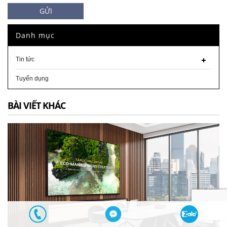
GỬI
Danh mục
Tin tức
Tuyển dụng
BÀI VIẾT KHÁC