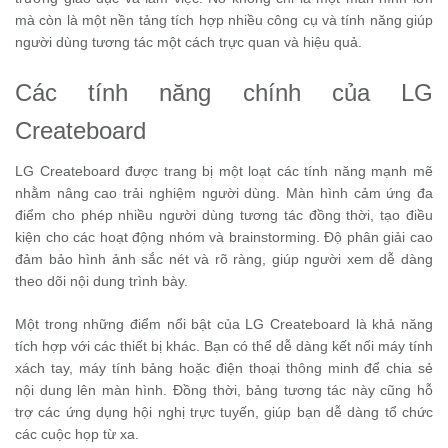
mà còn là một nền tảng tích hợp nhiều công cụ và tính năng giúp
người dùng tương tác một cách trực quan và hiệu quả.
Các tính năng chính của LG
Createboard
LG Createboard được trang bị một loạt các tính năng mạnh mẽ
nhằm nâng cao trải nghiệm người dùng. Màn hình cảm ứng đa
điểm cho phép nhiều người dùng tương tác đồng thời, tạo điều
kiện cho các hoạt động nhóm và brainstorming. Độ phân giải cao
đảm bảo hình ảnh sắc nét và rõ ràng, giúp người xem dễ dàng
theo dõi nội dung trình bày.
Một trong những điểm nổi bật của LG Createboard là khả năng
tích hợp với các thiết bị khác. Bạn có thể dễ dàng kết nối máy tính
xách tay, máy tính bảng hoặc điện thoại thông minh để chia sẻ
nội dung lên màn hình. Đồng thời, bảng tương tác này cũng hỗ
trợ các ứng dụng hội nghị trực tuyến, giúp bạn dễ dàng tổ chức
các cuộc họp từ xa.