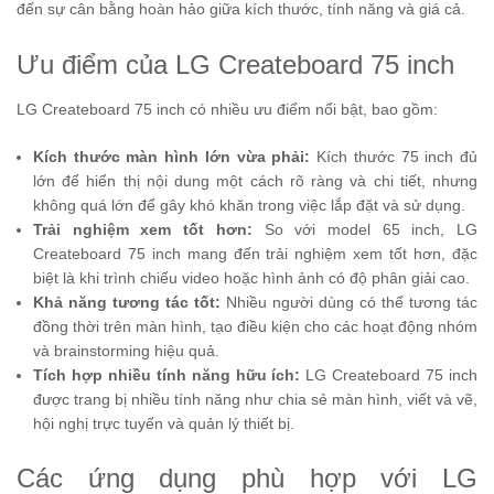
đến sự cân bằng hoàn hảo giữa kích thước, tính năng và giá cả.
Ưu điểm của LG Createboard 75 inch
LG Createboard 75 inch có nhiều ưu điểm nổi bật, bao gồm:
Kích thước màn hình lớn vừa phải:
Kích thước 75 inch đủ
lớn để hiển thị nội dung một cách rõ ràng và chi tiết, nhưng
không quá lớn để gây khó khăn trong việc lắp đặt và sử dụng.
Trải nghiệm xem tốt hơn:
So với model 65 inch, LG
Createboard 75 inch mang đến trải nghiệm xem tốt hơn, đặc
biệt là khi trình chiếu video hoặc hình ảnh có độ phân giải cao.
Khả năng tương tác tốt:
Nhiều người dùng có thể tương tác
đồng thời trên màn hình, tạo điều kiện cho các hoạt động nhóm
và brainstorming hiệu quả.
Tích hợp nhiều tính năng hữu ích:
LG Createboard 75 inch
được trang bị nhiều tính năng như chia sẻ màn hình, viết và vẽ,
hội nghị trực tuyến và quản lý thiết bị.
Các ứng dụng phù hợp với LG