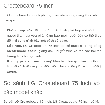
Createboard 75 inch
LG Createboard 75 inch phù hợp với nhiều ứng dụng khác nhau,
bao gồm:
Phòng họp vừa:
Kích thước màn hình phù hợp với số lượng
người tham gia vừa phải, đảm bảo mọi người đều có thể theo
dõi nội dung trình bày một cách dễ dàng.
Lớp học:
LG Createboard 75 inch có thể được sử dụng để
lg
createboard share
, giảng dạy, thuyết trình và tạo các bài tập
tương tác cho học sinh.
Không gian làm việc chung:
Màn hình lớn giúp hiển thị thông
tin một cách rõ ràng, tạo điều kiện cho sự cộng tác và trao đổi ý
tưởng.
So sánh LG Createboard 75 inch với
các model khác
So với LG Createboard 65 inch, LG Createboard 75 inch có kích