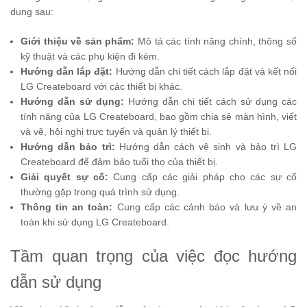
dung sau:
Giới thiệu về sản phẩm:
Mô tả các tính năng chính, thông số
kỹ thuật và các phụ kiện đi kèm.
Hướng dẫn lắp đặt:
Hướng dẫn chi tiết cách lắp đặt và kết nối
LG Createboard với các thiết bị khác.
Hướng dẫn sử dụng:
Hướng dẫn chi tiết cách sử dụng các
tính năng của LG Createboard, bao gồm chia sẻ màn hình, viết
và vẽ, hội nghị trực tuyến và quản lý thiết bị.
Hướng dẫn bảo trì:
Hướng dẫn cách vệ sinh và bảo trì LG
Createboard để đảm bảo tuổi thọ của thiết bị.
Giải quyết sự cố:
Cung cấp các giải pháp cho các sự cố
thường gặp trong quá trình sử dụng.
Thông tin an toàn:
Cung cấp các cảnh báo và lưu ý về an
toàn khi sử dụng LG Createboard.
Tầm quan trọng của việc đọc hướng
dẫn sử dụng