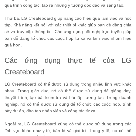
quá trình cộng tác, tạo ra những ý tưởng độc đáo và sáng tạo.
Thứ ba, LG Createboard giúp nâng cao hiệu quả làm việc và học
tập. Khả năng kết nối với các thiết bị khác giúp bạn dễ dàng chia
sẻ và truy cập thông tin. Các ứng dụng hội nghị trực tuyến giúp
bạn dễ dàng tổ chức các cuộc họp từ xa và làm việc nhóm hiệu
quả hơn.
Các ứng dụng thực tế của LG
Createboard
LG Createboard có thể được sử dụng trong nhiều lĩnh vực khác
nhau. Trong giáo dục, nó có thể được sử dụng để giảng dạy,
thuyết trình, tạo bài kiểm tra và bài tập tương tác. Trong doanh
nghiệp, nó có thể được sử dụng để tổ chức các cuộc họp, trình
bày dự án, đào tạo nhân viên và cộng tác từ xa.
Ngoài ra, LG Createboard cũng có thể được sử dụng trong các
lĩnh vực khác như y tế, bán lẻ và giải trí. Trong y tế, nó có thể