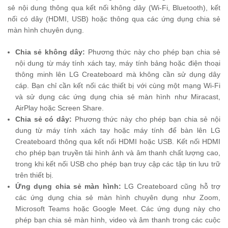
sẻ nội dung thông qua kết nối không dây (Wi-Fi, Bluetooth), kết
nối có dây (HDMI, USB) hoặc thông qua các ứng dụng chia sẻ
màn hình chuyên dụng.
Chia sẻ không dây:
Phương thức này cho phép bạn chia sẻ
nội dung từ máy tính xách tay, máy tính bảng hoặc điện thoại
thông minh lên LG Createboard mà không cần sử dụng dây
cáp. Bạn chỉ cần kết nối các thiết bị với cùng một mạng Wi-Fi
và sử dụng các ứng dụng chia sẻ màn hình như Miracast,
AirPlay hoặc Screen Share.
Chia sẻ có dây:
Phương thức này cho phép bạn chia sẻ nội
dung từ máy tính xách tay hoặc máy tính để bàn lên LG
Createboard thông qua kết nối HDMI hoặc USB. Kết nối HDMI
cho phép bạn truyền tải hình ảnh và âm thanh chất lượng cao,
trong khi kết nối USB cho phép bạn truy cập các tập tin lưu trữ
trên thiết bị.
Ứng dụng chia sẻ màn hình:
LG Createboard cũng hỗ trợ
các ứng dụng chia sẻ màn hình chuyên dụng như Zoom,
Microsoft Teams hoặc Google Meet. Các ứng dụng này cho
phép bạn chia sẻ màn hình, video và âm thanh trong các cuộc