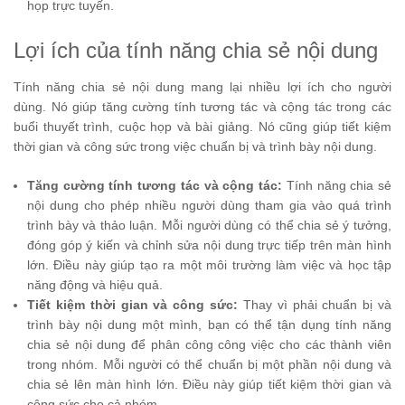
họp trực tuyến.
Lợi ích của tính năng chia sẻ nội dung
Tính năng chia sẻ nội dung mang lại nhiều lợi ích cho người
dùng. Nó giúp tăng cường tính tương tác và cộng tác trong các
buổi thuyết trình, cuộc họp và bài giảng. Nó cũng giúp tiết kiệm
thời gian và công sức trong việc chuẩn bị và trình bày nội dung.
Tăng cường tính tương tác và cộng tác:
Tính năng chia sẻ
nội dung cho phép nhiều người dùng tham gia vào quá trình
trình bày và thảo luận. Mỗi người dùng có thể chia sẻ ý tưởng,
đóng góp ý kiến và chỉnh sửa nội dung trực tiếp trên màn hình
lớn. Điều này giúp tạo ra một môi trường làm việc và học tập
năng động và hiệu quả.
Tiết kiệm thời gian và công sức:
Thay vì phải chuẩn bị và
trình bày nội dung một mình, bạn có thể tận dụng tính năng
chia sẻ nội dung để phân công công việc cho các thành viên
trong nhóm. Mỗi người có thể chuẩn bị một phần nội dung và
chia sẻ lên màn hình lớn. Điều này giúp tiết kiệm thời gian và
công sức cho cả nhóm.