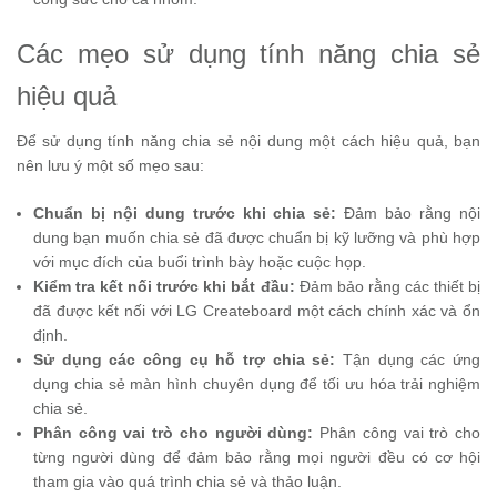
Các mẹo sử dụng tính năng chia sẻ
hiệu quả
Để sử dụng tính năng chia sẻ nội dung một cách hiệu quả, bạn
nên lưu ý một số mẹo sau:
Chuẩn bị nội dung trước khi chia sẻ:
Đảm bảo rằng nội
dung bạn muốn chia sẻ đã được chuẩn bị kỹ lưỡng và phù hợp
với mục đích của buổi trình bày hoặc cuộc họp.
Kiểm tra kết nối trước khi bắt đầu:
Đảm bảo rằng các thiết bị
đã được kết nối với LG Createboard một cách chính xác và ổn
định.
Sử dụng các công cụ hỗ trợ chia sẻ:
Tận dụng các ứng
dụng chia sẻ màn hình chuyên dụng để tối ưu hóa trải nghiệm
chia sẻ.
Phân công vai trò cho người dùng:
Phân công vai trò cho
từng người dùng để đảm bảo rằng mọi người đều có cơ hội
tham gia vào quá trình chia sẻ và thảo luận.