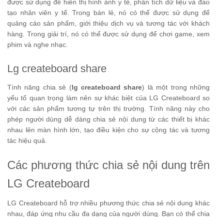
được sử dụng để hiển thị hình ảnh y tế, phân tích dữ liệu và đào
tạo nhân viên y tế. Trong bán lẻ, nó có thể được sử dụng để
quảng cáo sản phẩm, giới thiệu dịch vụ và tương tác với khách
hàng. Trong giải trí, nó có thể được sử dụng để chơi game, xem
phim và nghe nhạc.
Lg createboard share
Tính năng chia sẻ (
lg createboard share
) là một trong những
yếu tố quan trọng làm nên sự khác biệt của LG Createboard so
với các sản phẩm tương tự trên thị trường. Tính năng này cho
phép người dùng dễ dàng chia sẻ nội dung từ các thiết bị khác
nhau lên màn hình lớn, tạo điều kiện cho sự cộng tác và tương
tác hiệu quả.
Các phương thức chia sẻ nội dung trên
LG Createboard
LG Createboard hỗ trợ nhiều phương thức chia sẻ nội dung khác
nhau, đáp ứng nhu cầu đa dạng của người dùng. Bạn có thể chia