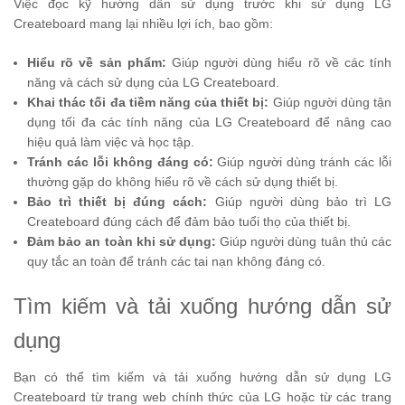
Việc đọc kỹ hướng dẫn sử dụng trước khi sử dụng LG
Createboard mang lại nhiều lợi ích, bao gồm:
Hiểu rõ về sản phẩm:
Giúp người dùng hiểu rõ về các tính
năng và cách sử dụng của LG Createboard.
Khai thác tối đa tiềm năng của thiết bị:
Giúp người dùng tận
dụng tối đa các tính năng của LG Createboard để nâng cao
hiệu quả làm việc và học tập.
Tránh các lỗi không đáng có:
Giúp người dùng tránh các lỗi
thường gặp do không hiểu rõ về cách sử dụng thiết bị.
Bảo trì thiết bị đúng cách:
Giúp người dùng bảo trì LG
Createboard đúng cách để đảm bảo tuổi thọ của thiết bị.
Đảm bảo an toàn khi sử dụng:
Giúp người dùng tuân thủ các
quy tắc an toàn để tránh các tai nạn không đáng có.
Tìm kiếm và tải xuống hướng dẫn sử
dụng
Bạn có thể tìm kiếm và tải xuống hướng dẫn sử dụng LG
Createboard từ trang web chính thức của LG hoặc từ các trang