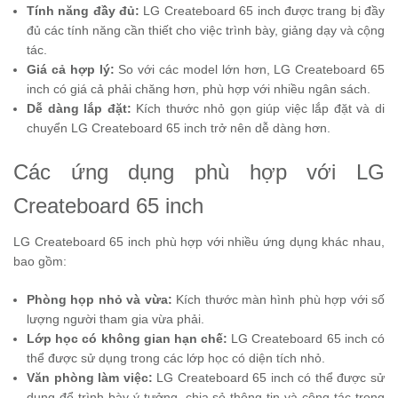
Tính năng đầy đủ:
LG Createboard 65 inch được trang bị đầy
đủ các tính năng cần thiết cho việc trình bày, giảng dạy và cộng
tác.
Giá cả hợp lý:
So với các model lớn hơn, LG Createboard 65
inch có giá cả phải chăng hơn, phù hợp với nhiều ngân sách.
Dễ dàng lắp đặt:
Kích thước nhỏ gọn giúp việc lắp đặt và di
chuyển LG Createboard 65 inch trở nên dễ dàng hơn.
Các ứng dụng phù hợp với LG
Createboard 65 inch
LG Createboard 65 inch phù hợp với nhiều ứng dụng khác nhau,
bao gồm:
Phòng họp nhỏ và vừa:
Kích thước màn hình phù hợp với số
lượng người tham gia vừa phải.
Lớp học có không gian hạn chế:
LG Createboard 65 inch có
thể được sử dụng trong các lớp học có diện tích nhỏ.
Văn phòng làm việc:
LG Createboard 65 inch có thể được sử
dụng để trình bày ý tưởng, chia sẻ thông tin và cộng tác trong