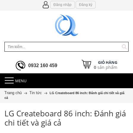
Đăng nhập
Đăng ký
GIỎ HÀNG
0932 160 459
0
sản phẩm
MENU
Trang chủ
Tin tức
LG Createboard 86 inch: Đánh giá chi tiết và giá
cả
LG Createboard 86 inch: Đánh giá
chi tiết và giá cả