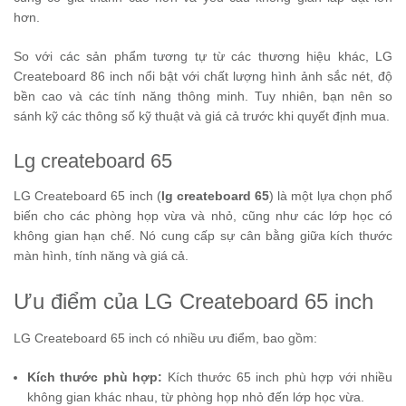
hơn.
So với các sản phẩm tương tự từ các thương hiệu khác, LG
Createboard 86 inch nổi bật với chất lượng hình ảnh sắc nét, độ
bền cao và các tính năng thông minh. Tuy nhiên, bạn nên so
sánh kỹ các thông số kỹ thuật và giá cả trước khi quyết định mua.
Lg createboard 65
LG Createboard 65 inch (
lg createboard 65
) là một lựa chọn phổ
biến cho các phòng họp vừa và nhỏ, cũng như các lớp học có
không gian hạn chế. Nó cung cấp sự cân bằng giữa kích thước
màn hình, tính năng và giá cả.
Ưu điểm của LG Createboard 65 inch
LG Createboard 65 inch có nhiều ưu điểm, bao gồm:
Kích thước phù hợp:
Kích thước 65 inch phù hợp với nhiều
không gian khác nhau, từ phòng họp nhỏ đến lớp học vừa.