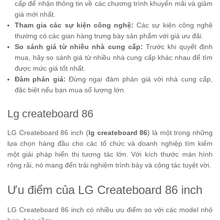
cấp để nhận thông tin về các chương trình khuyến mãi và giảm
giá mới nhất.
Tham gia các sự kiện công nghệ:
Các sự kiện công nghệ
thường có các gian hàng trưng bày sản phẩm với giá ưu đãi.
So sánh giá từ nhiều nhà cung cấp:
Trước khi quyết định
mua, hãy so sánh giá từ nhiều nhà cung cấp khác nhau để tìm
được mức giá tốt nhất.
Đàm phán giá:
Đừng ngại đàm phán giá với nhà cung cấp,
đặc biệt nếu bạn mua số lượng lớn.
Lg createboard 86
LG Createboard 86 inch (
lg createboard 86
) là một trong những
lựa chọn hàng đầu cho các tổ chức và doanh nghiệp tìm kiếm
một giải pháp hiển thị tương tác lớn. Với kích thước màn hình
rộng rãi, nó mang đến trải nghiệm trình bày và cộng tác tuyệt vời.
Ưu điểm của LG Createboard 86 inch
LG Createboard 86 inch có nhiều ưu điểm so với các model nhỏ