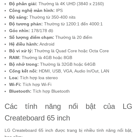
Độ phân giải:
Thường là 4K UHD (3840 x 2160)
Công nghệ màn hình:
IPS
Độ sáng:
Thường từ 350-400 nits
Độ tương phản:
Thường từ 1200:1 đến 4000:1
Góc nhìn:
178/178 độ
Số lượng điểm chạm:
Thường là 20 điểm
Hệ điều hành:
Android
Bộ vi xử lý:
Thường là Quad Core hoặc Octa Core
RAM:
Thường là 4GB hoặc 8GB
Bộ nhớ trong:
Thường là 32GB hoặc 64GB
Cổng kết nối:
HDMI, USB, VGA, Audio In/Out, LAN
Loa:
Tích hợp loa stereo
Wi-Fi:
Tích hợp Wi-Fi
Bluetooth:
Tích hợp Bluetooth
Các tính năng nổi bật của LG
Createboard 65 inch
LG Createboard 65 inch được trang bị nhiều tính năng nổi bật,