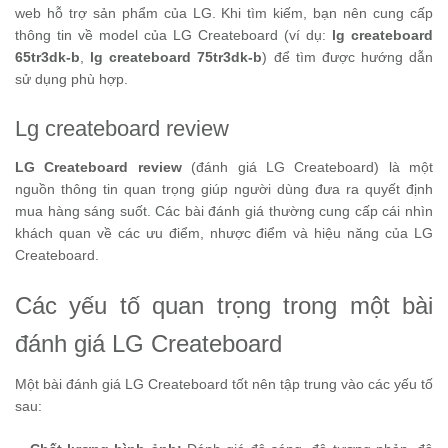
web hỗ trợ sản phẩm của LG. Khi tìm kiếm, bạn nên cung cấp
thông tin về model của LG Createboard (ví dụ:
lg createboard
65tr3dk-b
,
lg createboard 75tr3dk-b
) để tìm được hướng dẫn
sử dụng phù hợp.
Lg createboard review
LG Createboard review
(đánh giá LG Createboard) là một
nguồn thông tin quan trọng giúp người dùng đưa ra quyết định
mua hàng sáng suốt. Các bài đánh giá thường cung cấp cái nhìn
khách quan về các ưu điểm, nhược điểm và hiệu năng của LG
Createboard.
Các yếu tố quan trọng trong một bài
đánh giá LG Createboard
Một bài đánh giá LG Createboard tốt nên tập trung vào các yếu tố
sau: