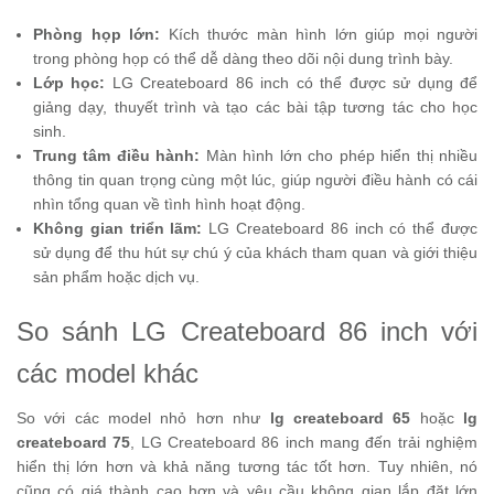
Phòng họp lớn:
Kích thước màn hình lớn giúp mọi người
trong phòng họp có thể dễ dàng theo dõi nội dung trình bày.
Lớp học:
LG Createboard 86 inch có thể được sử dụng để
giảng dạy, thuyết trình và tạo các bài tập tương tác cho học
sinh.
Trung tâm điều hành:
Màn hình lớn cho phép hiển thị nhiều
thông tin quan trọng cùng một lúc, giúp người điều hành có cái
nhìn tổng quan về tình hình hoạt động.
Không gian triển lãm:
LG Createboard 86 inch có thể được
sử dụng để thu hút sự chú ý của khách tham quan và giới thiệu
sản phẩm hoặc dịch vụ.
So sánh LG Createboard 86 inch với
các model khác
So với các model nhỏ hơn như
lg createboard 65
hoặc
lg
createboard 75
, LG Createboard 86 inch mang đến trải nghiệm
hiển thị lớn hơn và khả năng tương tác tốt hơn. Tuy nhiên, nó
cũng có giá thành cao hơn và yêu cầu không gian lắp đặt lớn