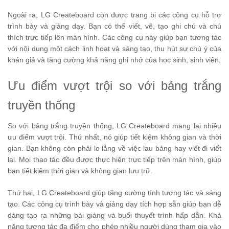
Ngoài ra, LG Createboard còn được trang bị các công cụ hỗ trợ
trình bày và giảng dạy. Bạn có thể viết, vẽ, tạo ghi chú và chú
thích trực tiếp lên màn hình. Các công cụ này giúp bạn tương tác
với nội dung một cách linh hoạt và sáng tạo, thu hút sự chú ý của
khán giả và tăng cường khả năng ghi nhớ của học sinh, sinh viên.
Ưu điểm vượt trội so với bảng trắng
truyền thống
So với bảng trắng truyền thống, LG Createboard mang lại nhiều
ưu điểm vượt trội. Thứ nhất, nó giúp tiết kiệm không gian và thời
gian. Bạn không còn phải lo lắng về việc lau bảng hay viết đi viết
lại. Mọi thao tác đều được thực hiện trực tiếp trên màn hình, giúp
bạn tiết kiệm thời gian và không gian lưu trữ.
Thứ hai, LG Createboard giúp tăng cường tính tương tác và sáng
tạo. Các công cụ trình bày và giảng dạy tích hợp sẵn giúp bạn dễ
dàng tạo ra những bài giảng và buổi thuyết trình hấp dẫn. Khả
năng tương tác đa điểm cho phép nhiều người dùng tham gia vào