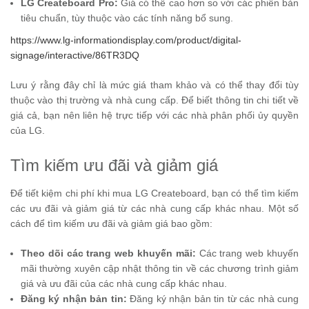
LG Createboard Pro:
Giá có thể cao hơn so với các phiên bản
tiêu chuẩn, tùy thuộc vào các tính năng bổ sung.
https://www.lg-informationdisplay.com/product/digital-
signage/interactive/86TR3DQ
Lưu ý rằng đây chỉ là mức giá tham khảo và có thể thay đổi tùy
thuộc vào thị trường và nhà cung cấp. Để biết thông tin chi tiết về
giá cả, bạn nên liên hệ trực tiếp với các nhà phân phối ủy quyền
của LG.
Tìm kiếm ưu đãi và giảm giá
Để tiết kiệm chi phí khi mua LG Createboard, bạn có thể tìm kiếm
các ưu đãi và giảm giá từ các nhà cung cấp khác nhau. Một số
cách để tìm kiếm ưu đãi và giảm giá bao gồm:
Theo dõi các trang web khuyến mãi:
Các trang web khuyến
mãi thường xuyên cập nhật thông tin về các chương trình giảm
giá và ưu đãi của các nhà cung cấp khác nhau.
Đăng ký nhận bản tin:
Đăng ký nhận bản tin từ các nhà cung