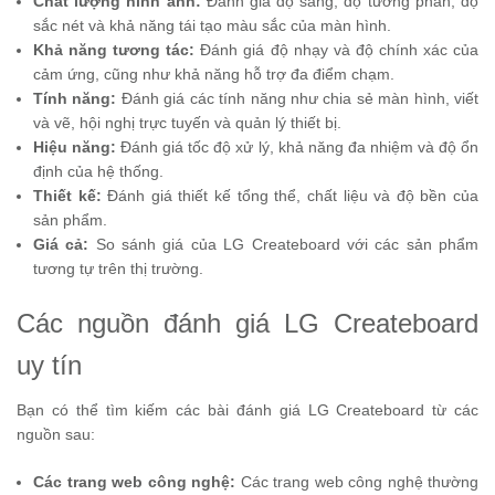
Chất lượng hình ảnh:
Đánh giá độ sáng, độ tương phản, độ
sắc nét và khả năng tái tạo màu sắc của màn hình.
Khả năng tương tác:
Đánh giá độ nhạy và độ chính xác của
cảm ứng, cũng như khả năng hỗ trợ đa điểm chạm.
Tính năng:
Đánh giá các tính năng như chia sẻ màn hình, viết
và vẽ, hội nghị trực tuyến và quản lý thiết bị.
Hiệu năng:
Đánh giá tốc độ xử lý, khả năng đa nhiệm và độ ổn
định của hệ thống.
Thiết kế:
Đánh giá thiết kế tổng thể, chất liệu và độ bền của
sản phẩm.
Giá cả:
So sánh giá của LG Createboard với các sản phẩm
tương tự trên thị trường.
Các nguồn đánh giá LG Createboard
uy tín
Bạn có thể tìm kiếm các bài đánh giá LG Createboard từ các
nguồn sau:
Các trang web công nghệ:
Các trang web công nghệ thường