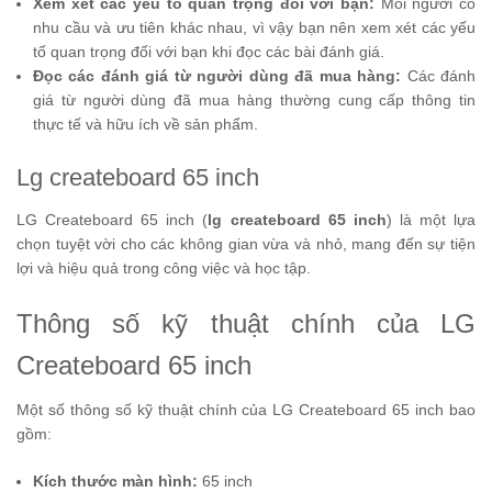
Xem xét các yếu tố quan trọng đối với bạn:
Mỗi người có
nhu cầu và ưu tiên khác nhau, vì vậy bạn nên xem xét các yếu
tố quan trọng đối với bạn khi đọc các bài đánh giá.
Đọc các đánh giá từ người dùng đã mua hàng:
Các đánh
giá từ người dùng đã mua hàng thường cung cấp thông tin
thực tế và hữu ích về sản phẩm.
Lg createboard 65 inch
LG Createboard 65 inch (
lg createboard 65 inch
) là một lựa
chọn tuyệt vời cho các không gian vừa và nhỏ, mang đến sự tiện
lợi và hiệu quả trong công việc và học tập.
Thông số kỹ thuật chính của LG
Createboard 65 inch
Một số thông số kỹ thuật chính của LG Createboard 65 inch bao
gồm:
Kích thước màn hình:
65 inch