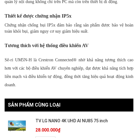
quản lý nội dung không chỉ trên PC mà còn trên thiết bị di động.
Thiết kế được chứng nhận IP5x
Chứng nhận chống bụi IP5x đảm bảo rằng sản phẩm được bảo vệ hoàn
toàn khỏi bụi, giảm nguy cơ suy giảm hiệu suất.
Tương thích với hệ thống điều khiển AV
Sê-ri UM5N-H là Crestron Connected® nhờ khả năng tương thích cao
hơn với các bộ điều khiển AV chuyên nghiệp, đạt được khả năng tích hợp
liền mạch và điều khiển tự động, đồng thời tăng hiệu quả hoạt động kinh
doanh.
SẢN PHẨM CÙNG LOẠI
TV LG NANO 4K UHD AI NU85 75 inch
28.000.000₫