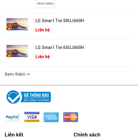
MUA HÀNG
LG Smart Tivi 50UJ660H
Liên hệ
LG Smart Tivi 65UJ660H
Liên hệ
Xem thêm
Liên kết
Chính sách