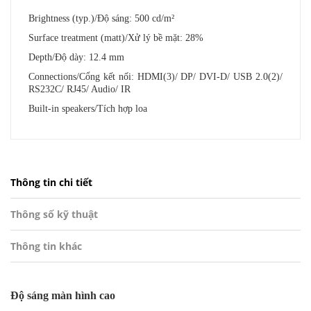
Brightness (typ.)/Độ sáng: 500 cd/m²
Surface treatment (matt)/Xử lý bề mặt: 28%
Depth/Độ dày: 12.4 mm
Connections/Cổng kết nối: HDMI(3)/ DP/ DVI-D/ USB 2.0(2)/
RS232C/ RJ45/ Audio/ IR
Built-in speakers/Tích hợp loa
Thông tin chi tiết
Thông số kỹ thuật
Thông tin khác
Độ sáng màn hình cao