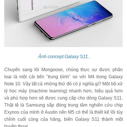
Ảnh concept Galaxy S11.
Chuyển sang lõi Mongoose, chúng thực sự được phân
loại là một cải tiến "trung bình" so với M4 trong Galaxy
Note 10. Vậy tất cả những thứ đó có ý nghĩa gì? Một bộ xử
lý học máy (machine learning) nhanh hơn, hiệu quả hơn
và phù hợp hơn sẽ được cung cấp cho dòng Galaxy S11.
Thật tệ là Samsung sắp đóng trung tâm nghiên cứu chip
Exynos của mình ở Austin nên M5 có thể là thiết kế lõi tùy
chỉnh cuối cùng của hãng, biến Galaxy S11 thành một
huyền thoại.