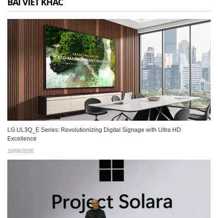
BÀI VIẾT KHÁC
LG UL3Q_E Series: Revolutionizing Digital Signage with Ultra HD
Excellence
16/06/2026