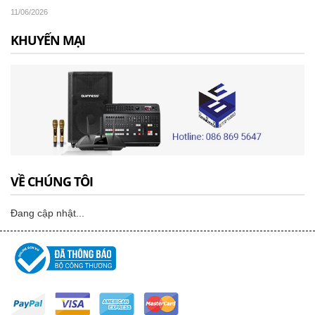
11/06/2026
KHUYẾN MẠI
VỀ CHÚNG TÔI
Đang cập nhật...