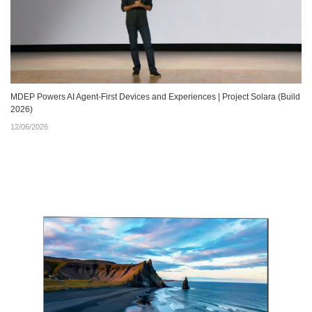
MDEP Powers AI Agent‑First Devices and Experiences | Project Solara (Build
2026)
12/06/2026