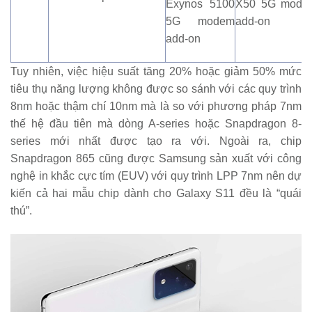
Exynos 5100
X50 5G mode
5G modem
add-on
add-on
Tuy nhiên, việc hiệu suất tăng 20% ​​hoặc giảm 50% mức
tiêu thụ năng lượng không được so sánh với các quy trình
8nm hoặc thậm chí 10nm mà là so với phương pháp 7nm
thế hệ đầu tiên mà dòng A-series hoặc Snapdragon 8-
series mới nhất được tạo ra với. Ngoài ra, chip
Snapdragon 865 cũng được Samsung sản xuất với công
nghệ in khắc cực tím (EUV) với quy trình LPP 7nm nên dự
kiến cả hai mẫu chip dành cho Galaxy S11 đều là “quái
thú”.