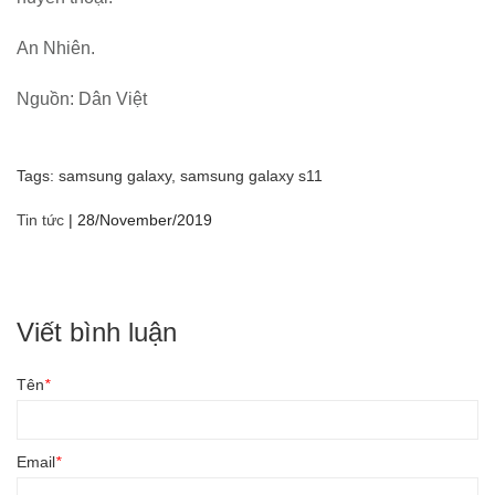
An Nhiên.
Nguồn: Dân Việt
Tags:
samsung galaxy,
samsung galaxy s11
Tin tức
|
28/November/2019
Viết bình luận
Tên
*
Email
*