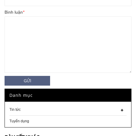
Bình luận
*
GỬI
Danh mục
Tin tức
Tuyển dụng