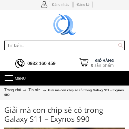
Đăng nhập
Đăng ký
GIỎ HÀNG
0932 160 459
0
sản phẩm
MENU
Trang chủ
Tin tức
Giải mã con chip sẽ có trong Galaxy S11 – Exynos
990
Giải mã con chip sẽ có trong
Galaxy S11 – Exynos 990