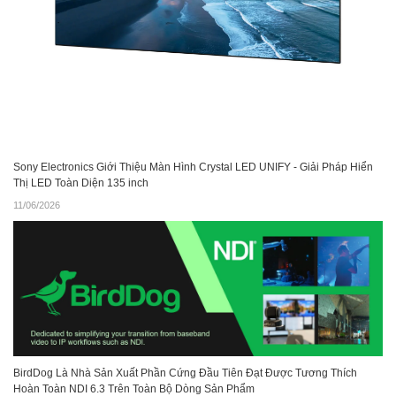
Sony Electronics Giới Thiệu Màn Hình Crystal LED UNIFY - Giải Pháp Hiển
Thị LED Toàn Diện 135 inch
11/06/2026
BirdDog Là Nhà Sản Xuất Phần Cứng Đầu Tiên Đạt Được Tương Thích
Hoàn Toàn NDI 6.3 Trên Toàn Bộ Dòng Sản Phẩm