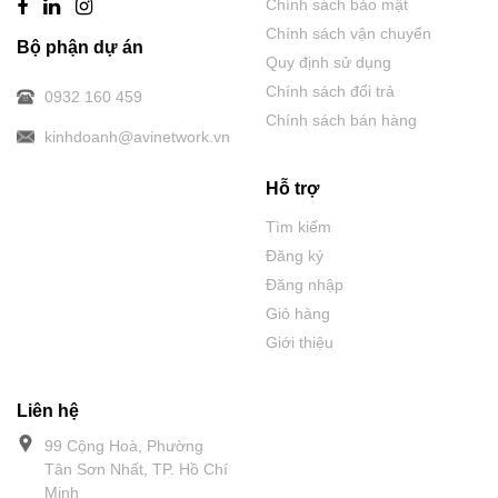
Chính sách bảo mật
Chính sách vận chuyển
Bộ phận dự án
Quy định sử dụng
Chính sách đổi trả
0932 160 459
Chính sách bán hàng
kinhdoanh@avinetwork.vn
Hỗ trợ
Tìm kiếm
Đăng ký
Đăng nhập
Giỏ hàng
Giới thiệu
Liên hệ
99 Cộng Hoà, Phường
Tân Sơn Nhất, TP. Hồ Chí
Minh