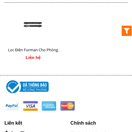
Lọc Điện Furman Cho Phòng
Chiếu Phim
Liên hệ
Liên kết
Chính sách