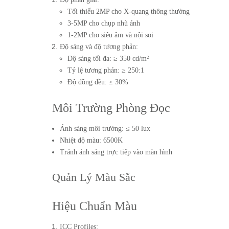
Tối thiểu 2MP cho X-quang thông thường
3-5MP cho chụp nhũ ảnh
1-2MP cho siêu âm và nội soi
Độ sáng và độ tương phản:
Độ sáng tối đa: ≥ 350 cd/m²
Tỷ lệ tương phản: ≥ 250:1
Độ đồng đều: ≤ 30%
Môi Trường Phòng Đọc
Ánh sáng môi trường: ≤ 50 lux
Nhiệt độ màu: 6500K
Tránh ánh sáng trực tiếp vào màn hình
Quản Lý Màu Sắc
Hiệu Chuẩn Màu
ICC Profiles: