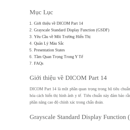
Mục Lục
Giới thiệu về DICOM Part 14
Grayscale Standard Display Function (GSDF)
Yêu Cầu về Môi Trường Hiển Thị
Quản Lý Màu Sắc
Presentation States
Tầm Quan Trọng Trong Y Tế
FAQs
Giới thiệu về DICOM Part 14
DICOM Part 14 là một phần quan trọng trong bộ tiêu chuẩ
hóa cách hiển thị hình ảnh y tế. Tiêu chuẩn này đảm bảo rằn
phần nâng cao độ chính xác trong chẩn đoán.
Grayscale Standard Display Function