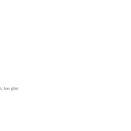
nh, bao gồm: