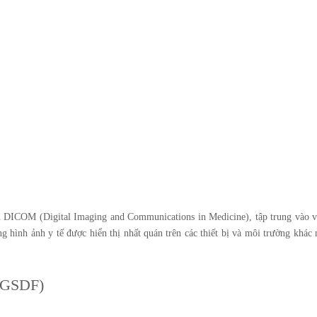
n DICOM (Digital Imaging and Communications in Medicine), tập trung vào v
g hình ảnh y tế được hiển thị nhất quán trên các thiết bị và môi trường khác
 (GSDF)