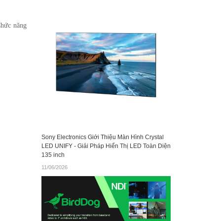
Chức năng
Sony Electronics Giới Thiệu Màn Hình Crystal
LED UNIFY - Giải Pháp Hiển Thị LED Toàn Diện
135 inch
11/06/2026