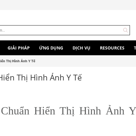
GIẢI PHÁP
ỨNG DỤNG
DỊCH VỤ
RESOURCES
iển Thị Hình Ảnh Y Tế
Hiển Thị Hình Ảnh Y Tế
 Chuẩn Hiển Thị Hình Ảnh 