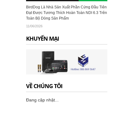
BirdDog Là Nhà Sản Xuất Phần Cứng Đầu Tiên
Đạt Được Tương Thích Hoàn Toàn NDI 6.3 Trên
Toàn Bộ Dòng Sản Phẩm
11/06/2026
KHUYẾN MẠI
VỀ CHÚNG TÔI
Đang cập nhật...