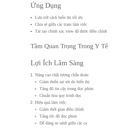
Ứng Dụng
Lưu trữ cách hiển thị tối ưu
Chia sẻ giữa các trạm làm việc
Tái tạo chính xác view đã được điều chỉnh
Tầm Quan Trọng Trong Y Tế
Lợi Ích Lâm Sàng
Nâng cao chất lượng chẩn đoán:
Giảm thiểu sai sót do hiển thị
Tăng độ tin cậy trong đọc phim
Chuẩn hóa quy trình đọc
Hiệu quả làm việc:
Giảm thời gian điều chỉnh
Tăng tốc độ đọc phim
Dễ dàng so sánh giữa các ca