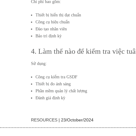
Chi phí bao gồm:
Thiết bị hiển thị đạt chuẩn
Công cụ hiệu chuẩn
Đào tạo nhân viên
Bảo trì định kỳ
4. Làm thế nào để kiểm tra việc tuâ
Sử dụng:
Công cụ kiểm tra GSDF
Thiết bị đo ánh sáng
Phần mềm quản lý chất lượng
Đánh giá định kỳ
RESOURCES
|
23/October/2024