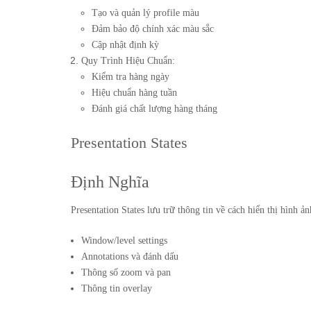
Tạo và quản lý profile màu
Đảm bảo độ chính xác màu sắc
Cập nhật định kỳ
Quy Trình Hiệu Chuẩn:
Kiểm tra hàng ngày
Hiệu chuẩn hàng tuần
Đánh giá chất lượng hàng tháng
Presentation States
Định Nghĩa
Presentation States lưu trữ thông tin về cách hiển thị hình ả
Window/level settings
Annotations và đánh dấu
Thông số zoom và pan
Thông tin overlay