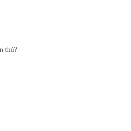
n thủ?