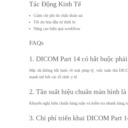
Tác Động Kinh Tế
Giảm chi phí do chẩn đoán sai
Tối ưu hóa đầu tư thiết bị
Nâng cao hiệu quả workflow
FAQs
1. DICOM Part 14 có bắt buộc phải
Mặc dù không bắt buộc về mặt pháp lý, việc tuân thủ DICO
mạnh mẽ bởi các tổ chức y tế.
2. Tần suất hiệu chuẩn màn hình là
Khuyến nghị hiệu chuẩn hàng tuần và kiểm tra nhanh hàng ng
3. Chi phí triển khai DICOM Part 1