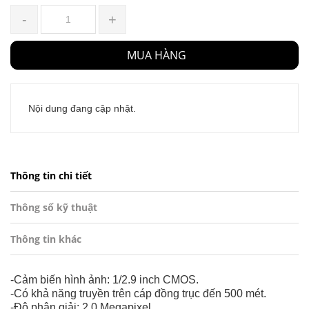
-
+
MUA HÀNG
Nội dung đang cập nhật.
Thông tin chi tiết
Thông số kỹ thuật
Thông tin khác
-Cảm biến hình ảnh: 1/2.9 inch CMOS.
-Có khả năng truyền trên cáp đồng trục đến 500 mét.
-Độ phân giải: 2.0 Megapixel.