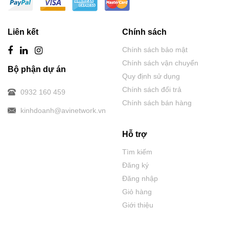
Liên kết
Chính sách
Chính sách bảo mật
Chính sách vận chuyển
Bộ phận dự án
Quy định sử dụng
Chính sách đổi trả
0932 160 459
Chính sách bán hàng
kinhdoanh@avinetwork.vn
Hỗ trợ
Tìm kiếm
Đăng ký
Đăng nhập
Giỏ hàng
Giới thiệu