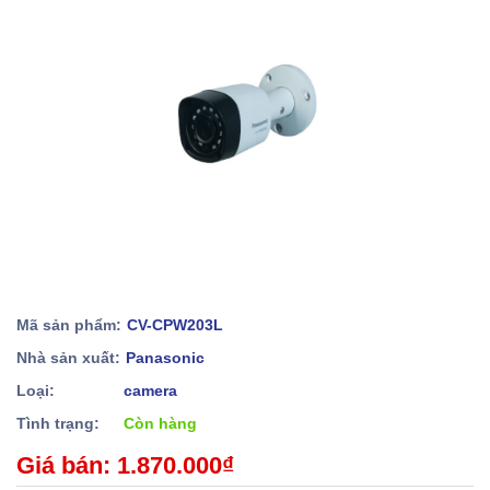
Mã sản phẩm:
CV-CPW203L
Nhà sản xuất:
Panasonic
Loại:
camera
Tình trạng:
Còn hàng
Giá bán: 1.870.000₫