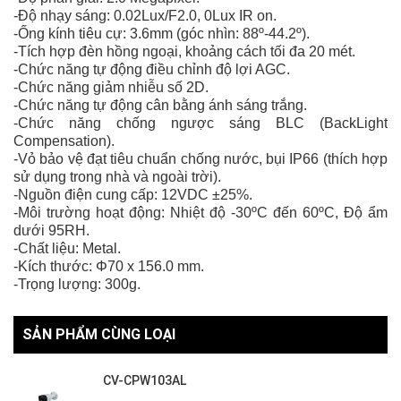
-Độ nhạy sáng: 0.02Lux/F2.0, 0Lux IR on.
-Ống kính tiêu cự: 3.6mm (góc nhìn: 88º-44.2º).
-Tích hợp đèn hồng ngoại, khoảng cách tối đa 20 mét.
-Chức năng tự động điều chỉnh độ lợi AGC.
-Chức năng giảm nhiễu số 2D.
-Chức năng tự động cân bằng ánh sáng trắng.
-Chức năng chống ngược sáng BLC (BackLight
Compensation).
-Vỏ bảo vệ đạt tiêu chuẩn chống nước, bụi IP66 (thích hợp
sử dụng trong nhà và ngoài trời).
-Nguồn điện cung cấp: 12VDC ±25%.
-Môi trường hoạt động: Nhiệt độ -30ºC đến 60ºC, Độ ẩm
dưới 95RH.
-Chất liệu: Metal.
-Kích thước: Φ70 x 156.0 mm.
-Trọng lượng: 300g.
SẢN PHẨM CÙNG LOẠI
CV-CPW103AL