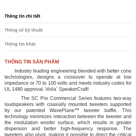
Thông tin chi tiết
Thông số kỹ thuật
Thông tin khác
THÔNG TIN SẢN PHẨM
Industry leading engineering blended with better cone
technologies, designs a crossover to operate at low
impedance or 70 to 100 volts and meets industry codes for
UL 1480 approval. Voila` SpeakerCraft!
The SC Pro Commercial Series features two-way
loudspeakers with coaxially mounted tweeters supported
by our patented WavePlane™ tweeter baffle. This
technology minimizes interaction between the tweeter and
the modulation woofer surface, which results in greater
dispersion and better high-frequency response. The
tweeters also pivot, making it possible to direct the critical