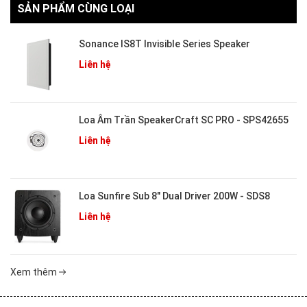
SẢN PHẨM CÙNG LOẠI
Sonance IS8T Invisible Series Speaker
Liên hệ
Loa Âm Trần SpeakerCraft SC PRO - SPS42655
Liên hệ
Loa Sunfire Sub 8" Dual Driver 200W - SDS8
Liên hệ
Xem thêm