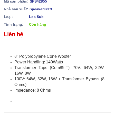
Mã sản phẩm:
SPS42855
Nhà sản xuất:
SpeakerCraft
Loại:
Loa Sub
Tình trạng:
Còn hàng
Liên hệ
8" Polypropylene Cone Woofer
Power Handling: 140Watts
Transformer Taps (Com85-T): 70V: 64W, 32W,
16W, 8W
100V: 64W, 32W, 16W + Transformer Bypass (8
Ohms)
Impedance: 8 Ohms