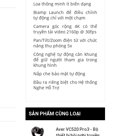
Loa thông minh ít biến dạng
Biamp Launch để điều chỉnh
tự động chỉ với một chạm
Camera góc rộng 4K có thể
truyền tải video 2160p @ 30fps
Pan/Tilt/Zoom điện tử với chức
năng thu phóng 5x
Công nghệ tự động căn khung
để giữ người tham gia trong
khung hình
Nắp che bảo mật tự động
Đầu ra riêng biệt cho Hệ thống
Nghe Hỗ Trợ
SẢN PHẨM CÙNG LOẠI
Aver VC520 Pro3 - Bộ
thiết bị hội nghị truyền