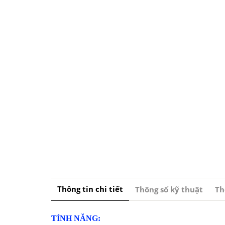
Thông tin chi tiết
Thông số kỹ thuật
Th
TÍNH NĂNG: