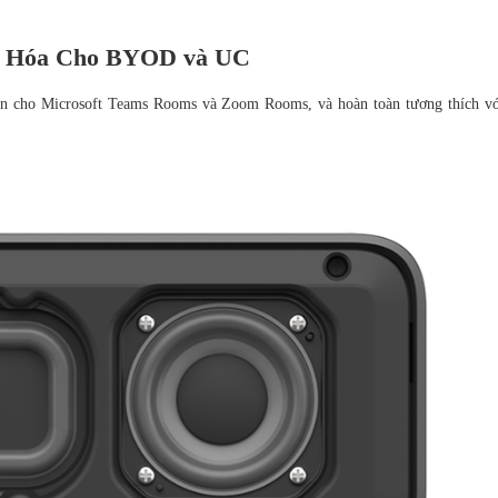
u Hóa Cho BYOD và UC
n cho Microsoft Teams Rooms và Zoom Rooms, và hoàn toàn tương thích vớ