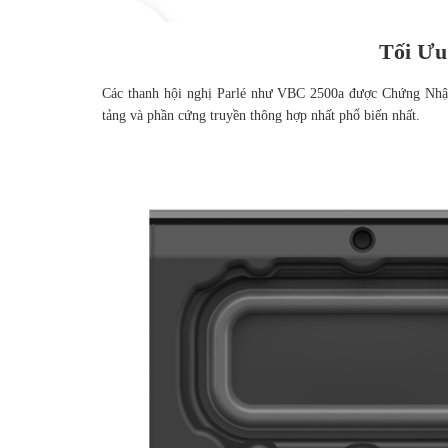
Tối Ư
Các thanh hội nghị Parlé như VBC 2500a được Chứng Nhậ
tảng và phần cứng truyền thông hợp nhất phổ biến nhất.