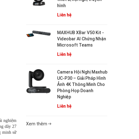
hình
Liên hệ
MAXHUB XBar V50 Kit -
Videobar AI Chứng Nhận
Microsoft Teams
Liên hệ
Camera Hội Nghị Maxhub
UC-P30 – Giải Pháp Hình
Ảnh 4K Thông Minh Cho
Phòng Họp Doanh
Nghiệp
Liên hệ
ải nghiệm
Xem thêm
ng dãy 27
g minh sử