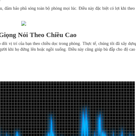
, đảm bảo phủ sóng toàn bộ phòng mọi lúc. Điều này đặc biệt có lợi khi theo
Giọng Nói Theo Chiều Cao
 dõi vị trí của bạn theo chiều dọc trong phòng. Thực tế, chúng tôi đã xây dự
người khi họ đứng lên hoặc ngồi xuống. Điều này cũng giúp bù đắp cho độ cao