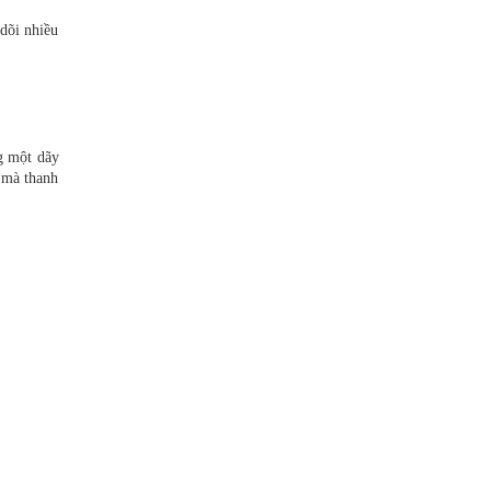
 dõi nhiều
ng một dãy
 mà thanh