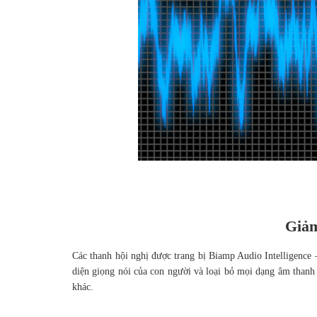
Giảm
Các thanh hội nghị được trang bị Biamp Audio Intelligence 
diện giọng nói của con người và loại bỏ mọi dạng âm than
khác.