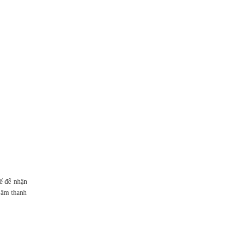
kế để nhận
 âm thanh