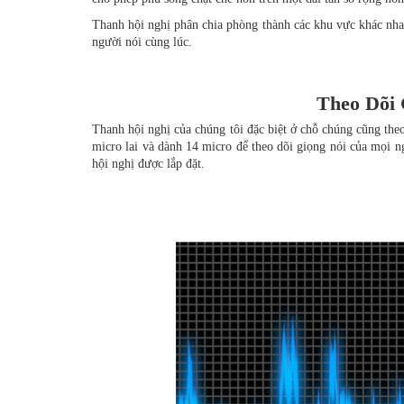
Thanh hội nghị phân chia phòng thành các khu vực khác nhau
người nói cùng lúc.
Theo Dõi 
Thanh hội nghị của chúng tôi đặc biệt ở chỗ chúng cũng theo
micro lai và dành 14 micro để theo dõi giọng nói của mọi 
hội nghị được lắp đặt.