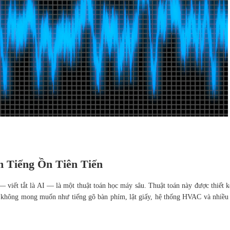
 Tiếng Ồn Tiên Tiến
— viết tắt là AI — là một thuật toán học máy sâu. Thuật toán này được thiết 
h không mong muốn như tiếng gõ bàn phím, lật giấy, hệ thống HVAC và nhiều