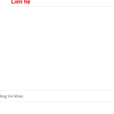
Liên hệ
ông tin khác