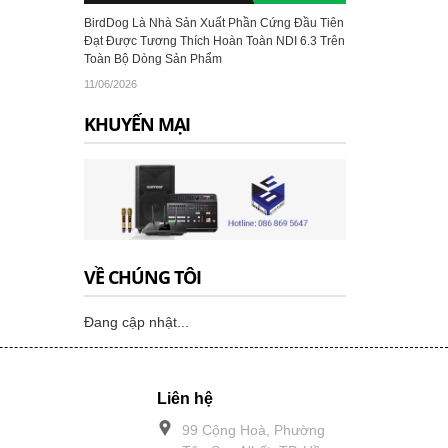
BirdDog Là Nhà Sản Xuất Phần Cứng Đầu Tiên
Đạt Được Tương Thích Hoàn Toàn NDI 6.3 Trên
Toàn Bộ Dòng Sản Phẩm
11/06/2026
KHUYẾN MẠI
VỀ CHÚNG TÔI
Đang cập nhật...
Liên hệ
99 Cộng Hoà, Phường