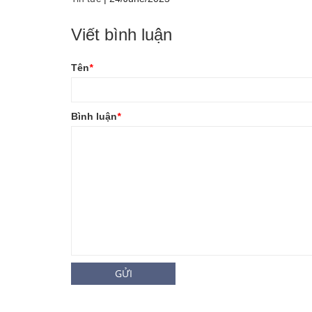
Viết bình luận
Tên
*
Bình luận
*
GỬI