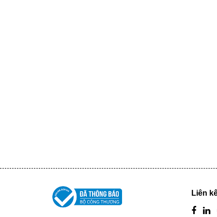
Liên kế