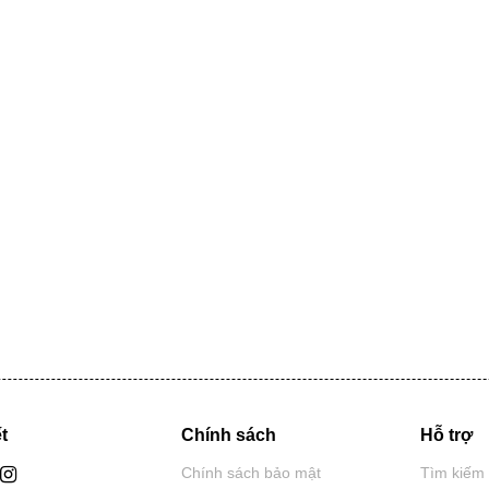
t
Chính sách
Hỗ trợ
Chính sách bảo mật
Tìm kiếm