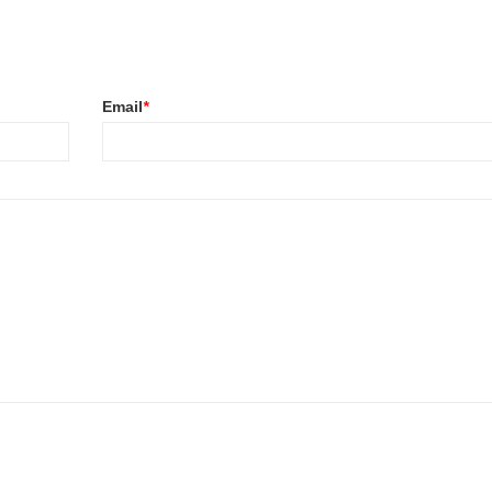
Email
*